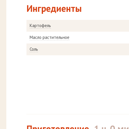
Ингредиенты
Картофель
Масло растительное
Соль
Приготовление
1 ч. 0 ми