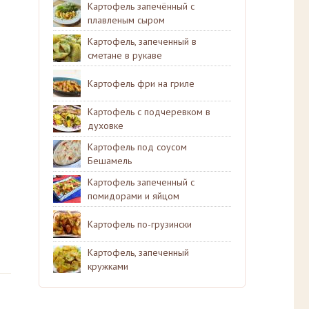
Картофель запечённый с
плавленым сыром
Картофель, запеченный в
сметане в рукаве
Картофель фри на гриле
Картофель с подчеревком в
духовке
Картофель под соусом
Бешамель
Картофель запеченный с
помидорами и яйцом
Картофель по-грузински
Картофель, запеченный
кружками