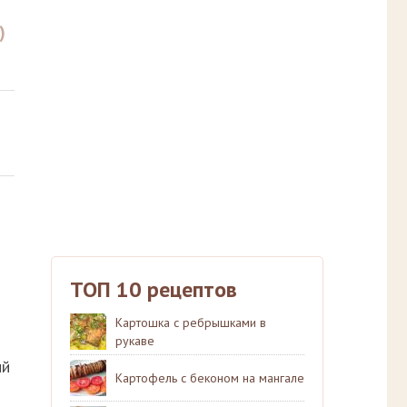
)
ТОП 10 рецептов
Картошка с ребрышками в
рукаве
ый
Картофель с беконом на мангале