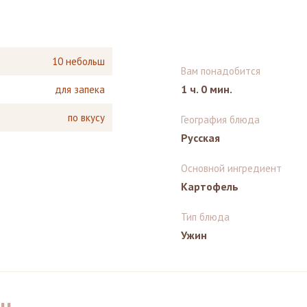
10 небольш
Вам понадобится
1 ч. 0 мин.
для запека
по вкусу
География блюда
Русская
Основной ингредиент
Картофель
Тип блюда
Ужин
н.