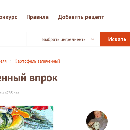
онкурс
Правила
Добавить рецепт
Выбрать ингредиенты
еля
Картофель запеченный
енный впрок
ен 4785 раз