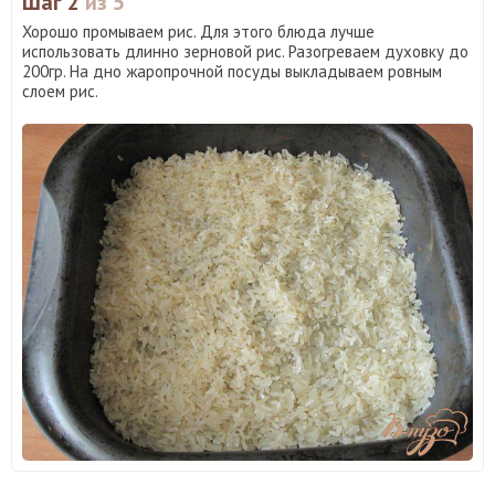
Шаг 2
из 5
Хорошо промываем рис. Для этого блюда лучше
использовать длинно зерновой рис. Разогреваем духовку до
200гр. На дно жаропрочной посуды выкладываем ровным
слоем рис.