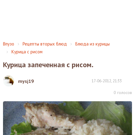
Впузо
Рецепты вторых блюд
Блюда из курицы
Курица с рисом
Курица запеченная с рисом.
mysj19
17-06-2012, 21:33
0
голосов