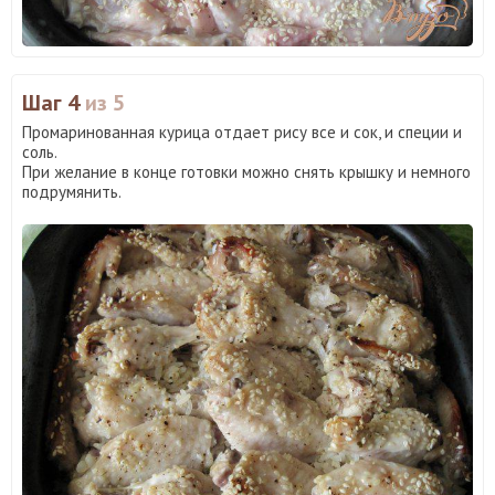
Шаг 4
из 5
Промаринованная курица отдает рису все и сок, и специи и
соль.
При желание в конце готовки можно снять крышку и немного
подрумянить.