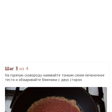
Шаг 3
из 4
На горячую сковороду наливайте тонким слоем печеночное
тесто и обжаривайте блинчики с двух сторон.