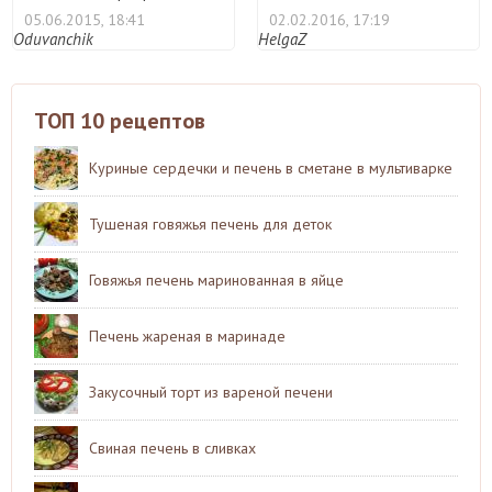
...
зелени. Зе ...
05.06.2015, 18:41
02.02.2016, 17:19
Oduvanchik
HelgaZ
ТОП 10 рецептов
Куриные сердечки и печень в сметане в мультиварке
Тушеная говяжья печень для деток
Говяжья печень маринованная в яйце
Печень жареная в маринаде
Закусочный торт из вареной печени
Свиная печень в сливках