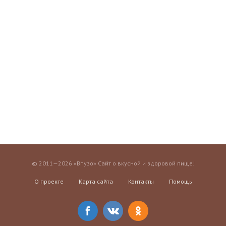
© 2011—2026 «Впузо» Сайт о вкусной и здоровой пище!
О проекте
Карта сайта
Контакты
Помощь