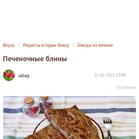
Впузо
Рецепты вторых блюд
Блюда из печени
Печеночные блины
uliay
21-01-2022, 19:49
0
голосов