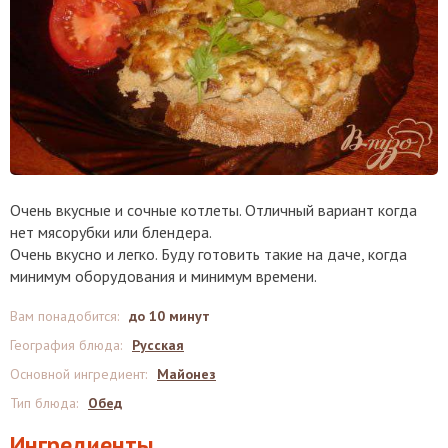
Очень вкусные и сочные котлеты. Отличный вариант когда
нет мясорубки или блендера.
Очень вкусно и легко. Буду готовить такие на даче, когда
минимум оборудования и минимум времени.
Вам понадобится
:
до 10 минут
География блюда
:
Русская
Основной ингредиент
:
Майонез
Тип блюда
:
Обед
Ингредиенты