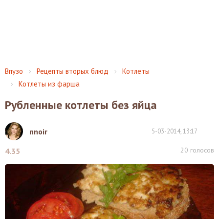
Впузо
Рецепты вторых блюд
Котлеты
Котлеты из фарша
Рубленные котлеты без яйца
nnoir
5-03-2014, 13:17
20
голосов
4.35