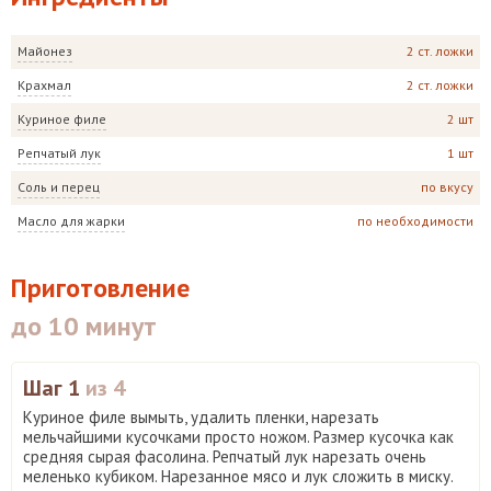
Майонез
2 ст. ложки
Крахмал
2 ст. ложки
Куриное филе
2 шт
Репчатый лук
1 шт
Соль и перец
по вкусу
Масло для жарки
по необходимости
Приготовление
до 10 минут
Шаг 1
из 4
Куриное филе вымыть, удалить пленки, нарезать
мельчайшими кусочками просто ножом. Размер кусочка как
средняя сырая фасолина. Репчатый лук нарезать очень
меленько кубиком. Нарезанное мясо и лук сложить в миску.