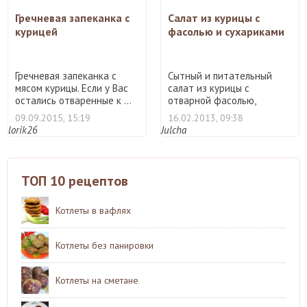
Гречневая запеканка с
Салат из курицы с
курицей
фасолью и сухариками
Гречневая запеканка с
Сытный и питательный
мясом курицы. Если у Вас
салат из курицы с
остались отваренные к ...
отварной фасолью,
сухариками ...
09.09.2015, 15:19
16.02.2013, 09:38
lorik26
Julcha
ТОП 10 рецептов
Котлеты в вафлях
Котлеты без панировки
Котлеты на сметане