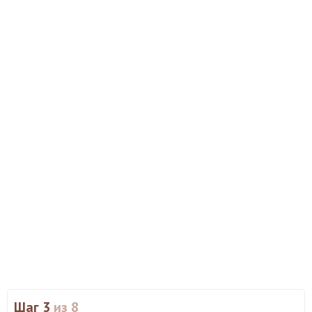
Шаг 3
из 8