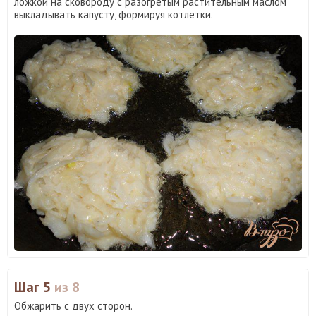
ложкой на сковороду с разогретым растительным маслом
выкладывать капусту, формируя котлетки.
Шаг 5
из 8
Обжарить с двух сторон.