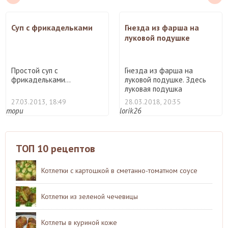
Суп с фрикадельками
Гнезда из фарша на
луковой подушке
Простой суп с
Гнезда из фарша на
фрикадельками...
луковой подушке. Здесь
луковая подушка
пропитывае ...
27.03.2013, 18:49
28.03.2018, 20:35
тори
lorik26
ТОП 10 рецептов
Котлетки с картошкой в сметанно-томатном соусе
Котлетки из зеленой чечевицы
Котлеты в куриной коже