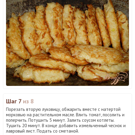
Шаг 7
из 8
Порезать вторую луковицу, обжарить вместе с натертой
морковью на растительном масле. Влить томат, посолить и
поперчить. Потушить 5 минут. Залить соусом котлеты.
Тушить 20 минут. В конце добавить измельченный чеснок и
лавровый лист. Подать со сметаной.