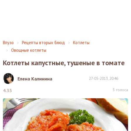
Впузо
Рецепты вторых блюд
Котлеты
Овощные котлеты
Котлеты капустные, тушеные в томате
Елена Калинина
27-05-2013, 20:46
3
голоса
4.33