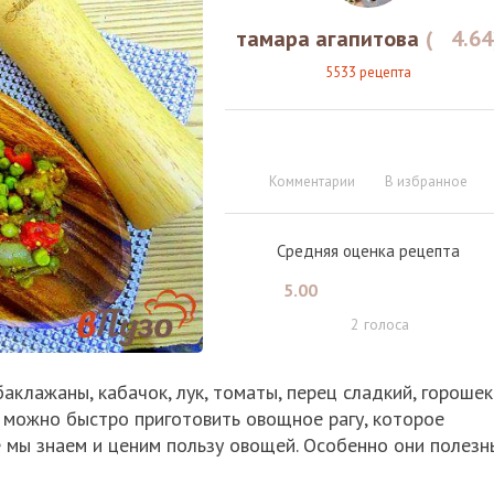
тамара агапитова
(
4.64
5533 рецепта
Комментарии
В избранное
Средняя оценка рецепта
5.00
2
голоса
аклажаны, кабачок, лук, томаты, перец сладкий, горошек
 можно быстро приготовить овощное рагу, которое
е мы знаем и ценим пользу овощей. Особенно они полезн