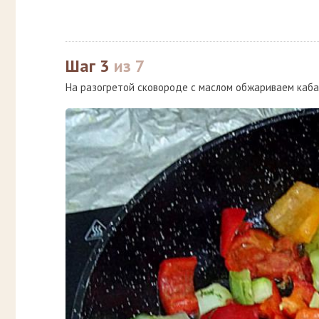
Шаг 3
из 7
На разогретой сковороде с маслом обжариваем каба