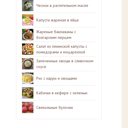
Чеснок в растительном масле
Капуста жареная в яйце
Жареные баклажаны с
болгарским перцем
Салат из пекинской капусты с
помидорами и моцареллой
Запеченные овощи в сливочном
соусе
Рис с карри и овощами
Кабачки в кефире с зеленью
Свекольные булочки