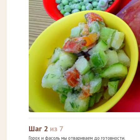
Шаг 2
из 7
Горох и фасоль мы отвариваем до готовности.