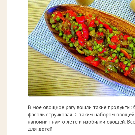
В мое овощное рагу вошли такие продукты: б
фасоль стручковая. С таким набором овощей
напомнит нам о лете и изобилии овощей. Вс
для детей.