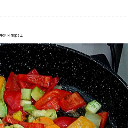
чок и перец.