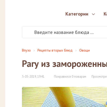
Категории
К
Впузо
Рецепты вторых блюд
Овощи
Рагу из замороженн
5-05-2019, 19:41
Понравился 0 поварам
Просмотре