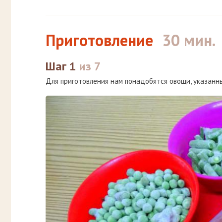
Приготовление
30 мин.
Шаг 1
из 7
Для приготовления нам понадобятся овощи, указанны