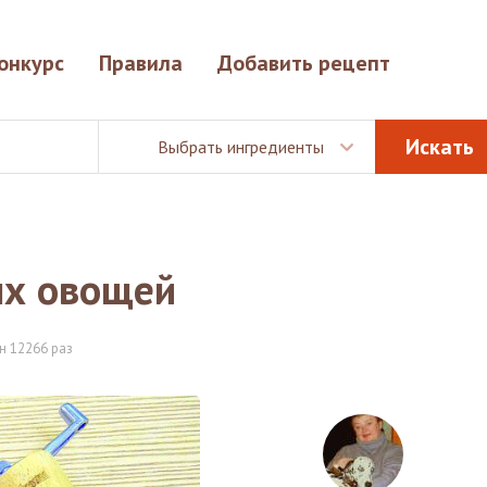
онкурс
Правила
Добавить рецепт
Выбрать ингредиенты
ых овощей
н 12266 раз