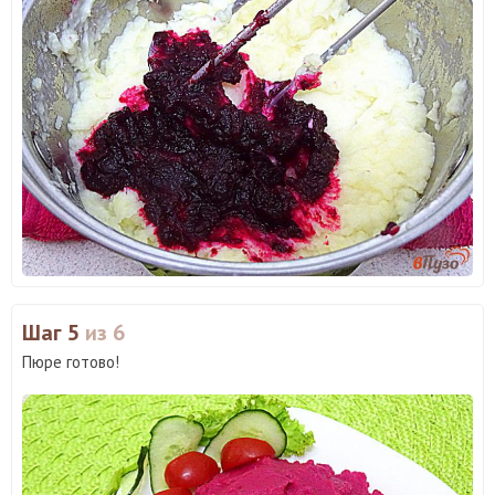
Шаг 5
из 6
Пюре готово!