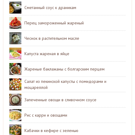
Сметанный соус к драникам
Перец замороженный жареный
Чеснок в растительном масле
Капуста жареная в яйце
Жареные баклажаны с болгарским перцем
Салат из пекинской капусты с помидорами и
моцареллой
Запеченные овощи в сливочном соусе
Рис с карри и овощами
Кабачки в кефире с зеленью