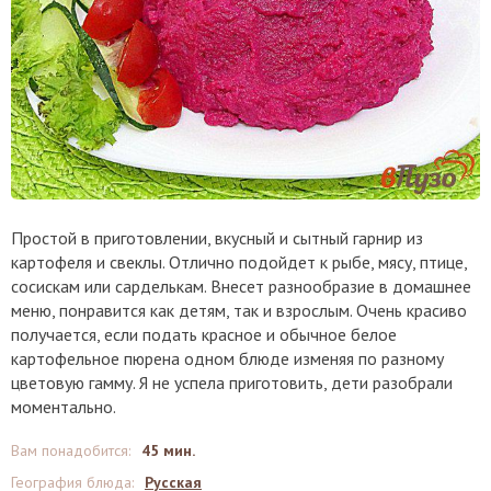
Простой в приготовлении, вкусный и сытный гарнир из
картофеля и свеклы. Отлично подойдет к рыбе, мясу, птице,
сосискам или сарделькам. Внесет разнообразие в домашнее
меню, понравится как детям, так и взрослым. Очень красиво
получается, если подать красное и обычное белое
картофельное пюрена одном блюде изменяя по разному
цветовую гамму. Я не успела приготовить, дети разобрали
моментально.
Вам понадобится
:
45 мин.
География блюда
:
Русская