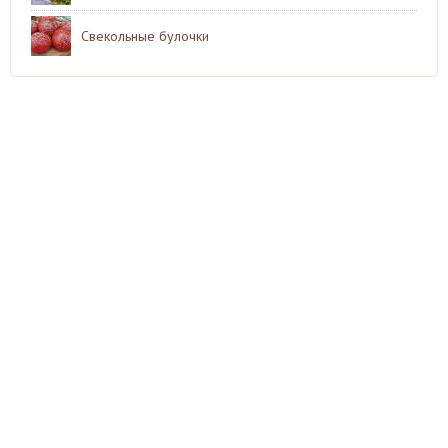
Свекольные булочки