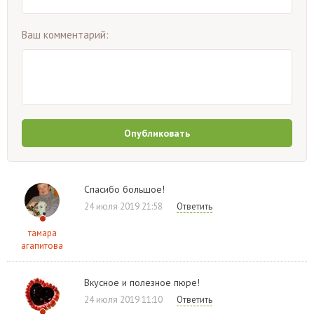
Ваш комментарий:
Опубликовать
Спасибо большое!
24 июля 2019 21:58
Ответить
тамара
агапитова
Вкусное и полезное пюре!
24 июля 2019 11:10
Ответить