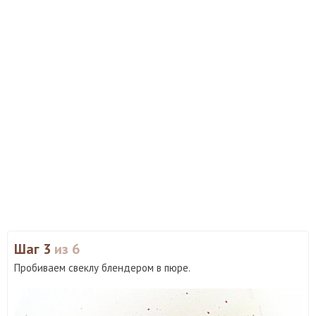
Шаг 3
из 6
Пробиваем свеклу блендером в пюре.