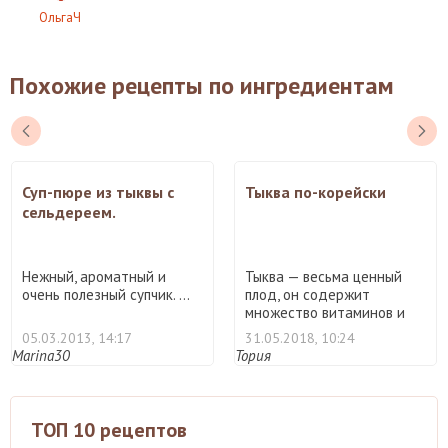
ОльгаЧ
Похожие рецепты по ингредиентам
Суп-пюре из тыквы с
Тыква по-корейски
сельдереем.
Нежный, ароматный и
Тыква — весьма ценный
очень полезный супчик. ...
плод, он содержит
множество витаминов и
микроэ ...
05.03.2013, 14:17
31.05.2018, 10:24
Marina30
Тория
ТОП 10 рецептов