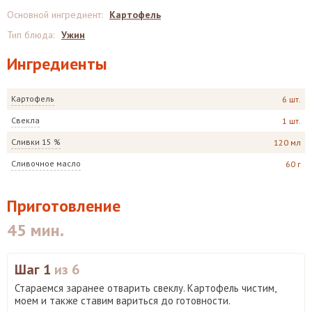
Основной ингредиент
:
Картофель
Тип блюда
:
Ужин
Ингредиенты
Картофель
6 шт.
Свекла
1 шт.
Сливки 15 %
120 мл
Сливочное масло
60 г
Приготовление
45 мин.
Шаг 1
из 6
Стараемся заранее отварить свеклу. Картофель чистим,
моем и также ставим вариться до готовности.