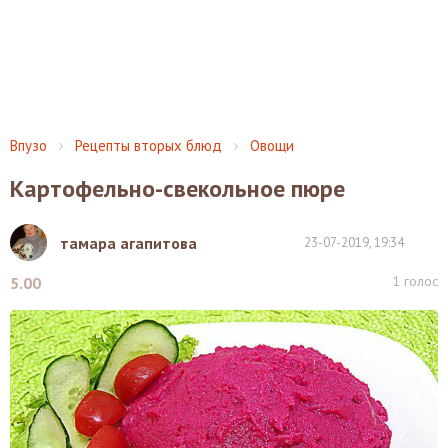
Впузо
Рецепты вторых блюд
Овощи
Картофельно-свекольное пюре
тамара агапитова
23-07-2019, 19:34
1
голос
5.00