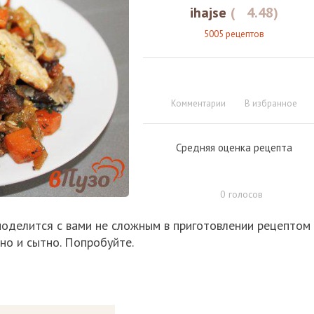
ihajse
(
4.48
)
5005 рецептов
Комментарии
В избранное
Средняя оценка рецепта
0
голосов
 поделится с вами не сложным в приготовлении рецептом
сно и сытно. Попробуйте.