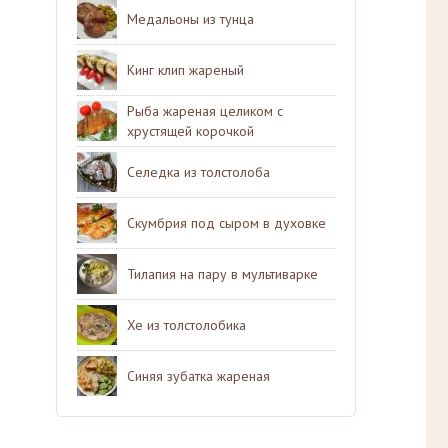
Медальоны из тунца
Кинг клип жареный
Рыба жареная целиком с
хрустящей корочкой
Селедка из толстолоба
Скумбрия под сыром в духовке
Тилапия на пару в мультиварке
Хе из толстолобика
Синяя зубатка жареная