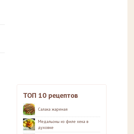
ТОП 10 рецептов
Салака жареная
Медальоны из филе хека в
духовке