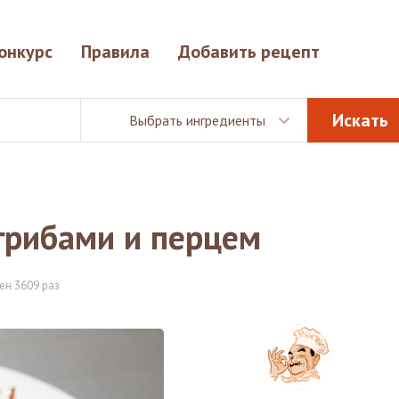
онкурс
Правила
Добавить рецепт
Выбрать ингредиенты
грибами и перцем
ен 3609 раз