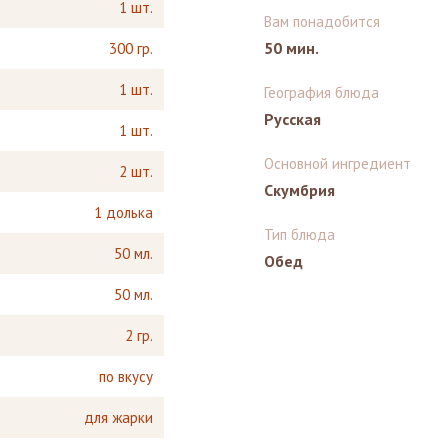
1 шт.
Вам понадобится
50 мин.
300 гр.
1 шт.
География блюда
Русская
1 шт.
Основной ингредиент
2 шт.
Скумбрия
1 долька
Тип блюда
50 мл.
Обед
50 мл.
2 гр.
по вкусу
для жарки