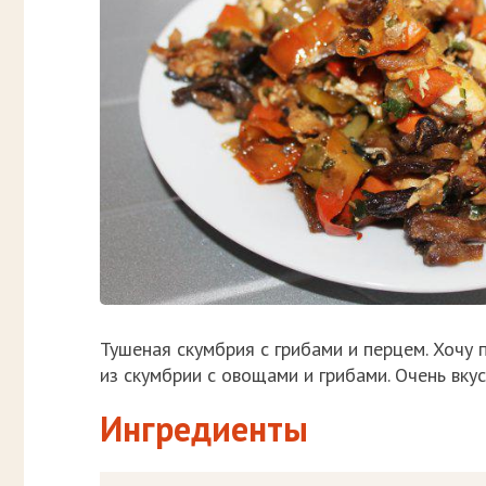
Тушеная скумбрия с грибами и перцем. Хочу
из скумбрии с овощами и грибами. Очень вку
Ингредиенты