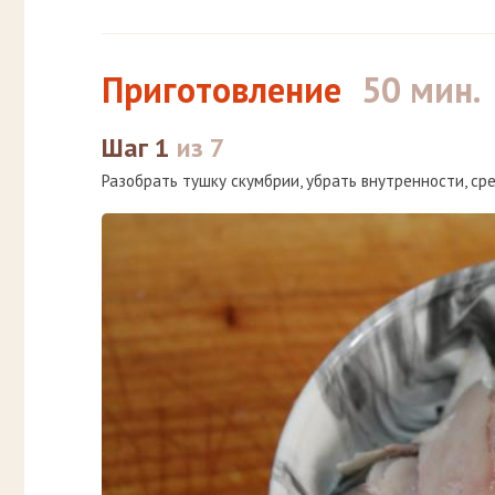
Приготовление
50 мин.
Шаг 1
из 7
Разобрать тушку скумбрии, убрать внутренности, сре