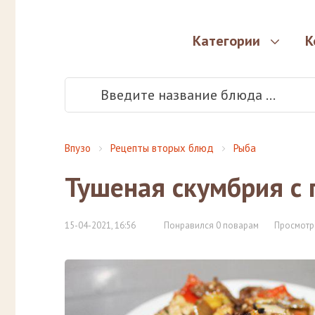
Категории
К
Впузо
Рецепты вторых блюд
Рыба
Тушеная скумбрия с 
15-04-2021, 16:56
Понравился 0 поварам
Просмотр