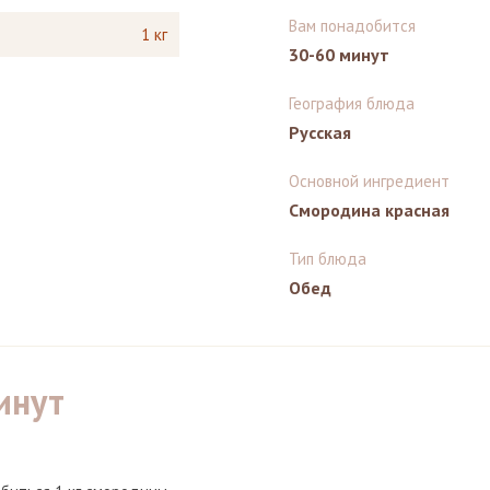
Вам понадобится
1 кг
30-60 минут
География блюда
Русская
Основной ингредиент
Смородина красная
Тип блюда
Обед
инут