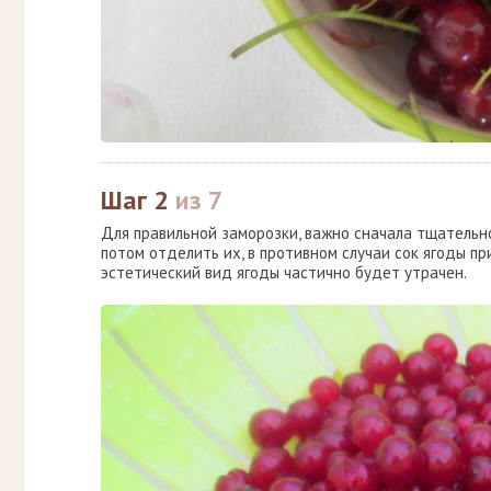
Шаг 2
из 7
Для правильной заморозки, важно сначала тщательно
потом отделить их, в противном случаи сок ягоды пр
эстетический вид ягоды частично будет утрачен.