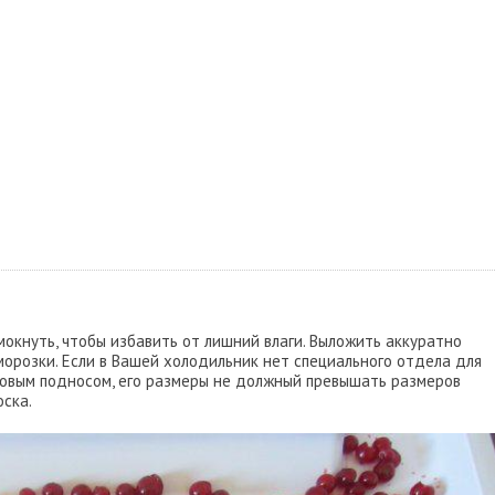
мокнуть, чтобы избавить от лишний влаги. Выложить аккуратно
морозки. Если в Вашей холодильник нет специального отдела для
ковым подносом, его размеры не должный превышать размеров
ска.