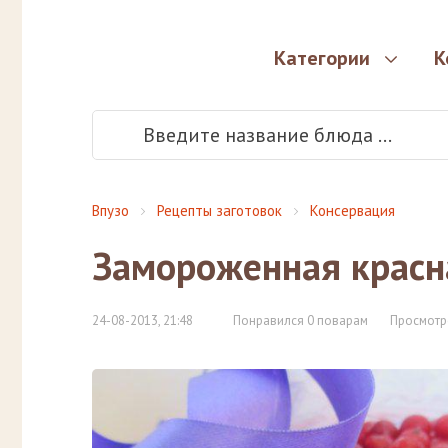
Категории
К
Впузо
Рецепты заготовок
Консервация
Замороженная красн
24-08-2013, 21:48
Понравился 0 поварам
Просмотр