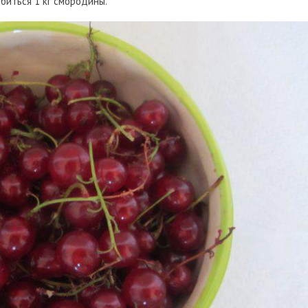
биться 1 кг смородины.