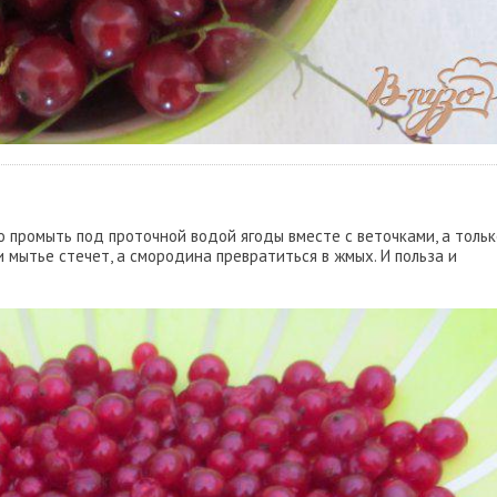
 промыть под проточной водой ягоды вместе с веточками, а тольк
и мытье стечет, а смородина превратиться в жмых. И польза и