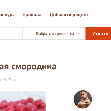
онкурс
Правила
Добавить рецепт
Выбрать ингредиенты
ая смородина
ен 4379 раз