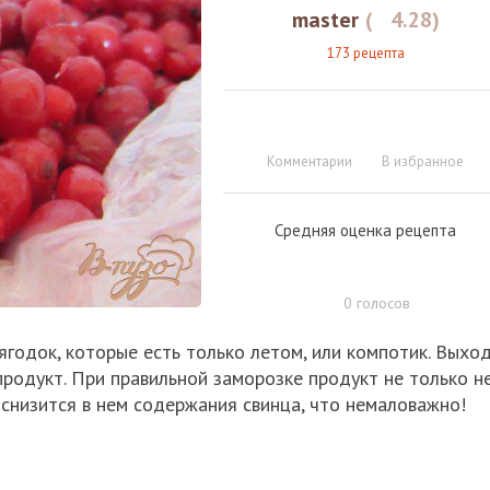
master
(
4.28
)
173 рецепта
Комментарии
В избранное
Средняя оценка рецепта
0
голосов
ягодок, которые есть только летом, или компотик. Выхо
продукт. При правильной заморозке продукт не только н
 снизится в нем содержания свинца, что немаловажно!