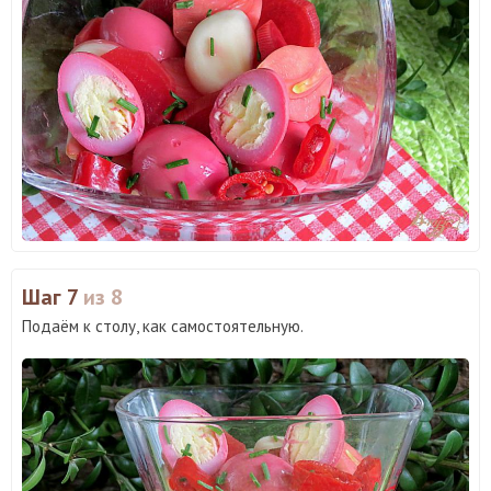
Шаг 7
из 8
Подаём к столу, как самостоятельную.