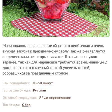
Маринованные перепелиные яйца - это необычная и очень
вкусная закуска к праздничному столу. Так же они являются
ингредиентами некоторых салатов. Готовить их нужно
заранее, так как для мариновки требуется время, минимум 2
дня, но зато это отличный способ удивить гостей,
собравшихся за праздничным столом.
Вам понадобится
:
20-30 минут
География блюда
:
Русская
Основной ингредиент
:
Яйцо перепелиное
Тип блюда
:
Обед