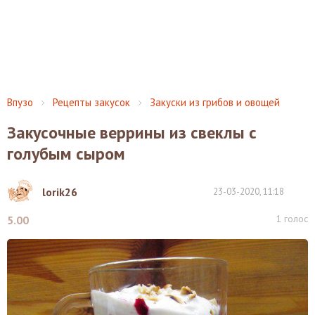
Впузо
Рецепты закусок
Закуски из грибов и овощей
Закусочные веррины из свеклы с
голубым сыром
lorik26
23-03-2020, 11:18
1
голос
5.00