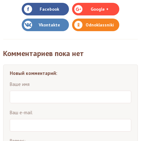
Facebook
Google +
Vkontakte
Odnoklassniki
Комментариев пока нет
Новый комментарий:
Ваше имя
Ваш e-mail
Вопрос: