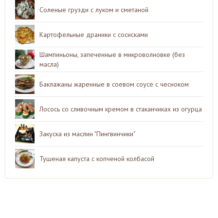
Соленые грузди с луком и сметаной
Картофельные драники с сосисками
Шампиньоны, запеченные в микроволновке (без
масла)
Баклажаны жаренные в соевом соусе с чесноком
Лосось со сливочным кремом в стаканчиках из огурца
Закуска из маслин "Пингвинчики"
Тушеная капуста с копченой колбасой