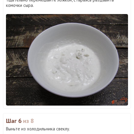
комочки сыра.
Шаг 6
из 8
Выньте из холодильника свеклу.