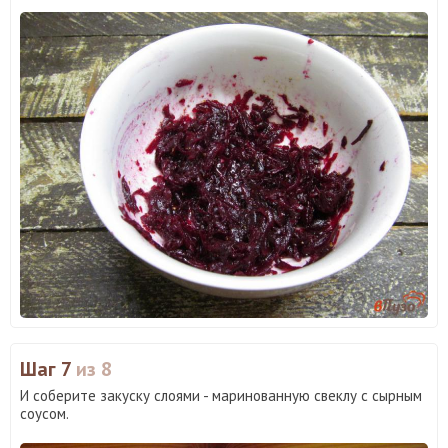
Шаг 7
из 8
И соберите закуску слоями - маринованную свеклу с сырным
соусом.