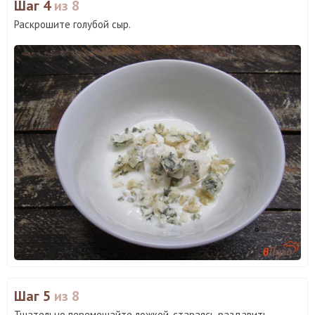
Шаг 4
из 8
Раскрошите голубой сыр.
Шаг 5
из 8
Тщательно перемешайте ложкой, стараясь раздавить