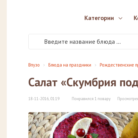
Категории
К
Впузо
Блюда на праздники
Рождественские п
Салат «Скумбрия по
18-11-2016, 01:19
Понравился 1 повару
Просмотрен