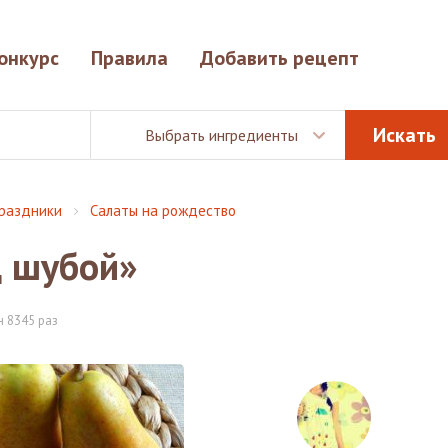
онкурс
Правила
Добавить рецепт
Выбрать ингредиенты
раздники
Салаты на рождество
д шубой»
 8345 раз