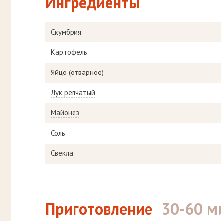
Ингредиенты
Скумбрия
Картофель
Яйцо (отварное)
Лук репчатый
Майонез
Соль
Свекла
Приготовление
30-60 м