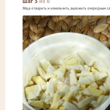
Шаг 3
из 6
Яйца отварить и измельчить, выложить очередным сл