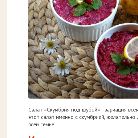
Салат «Скумбрия под шубой» - вариация все
этот салат именно с скумбрией, желательно 
всей семье.