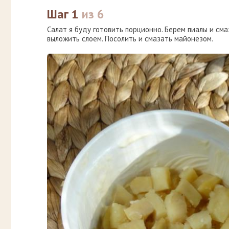
Шаг 1
из 6
Салат я буду готовить порционно. Берем пиалы и см
выложить слоем. Посолить и смазать майонезом.