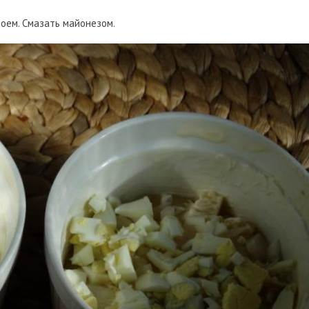
оем. Смазать майонезом.