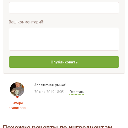
Ваш комментарий:
Опубликовать
Аппетитная рыька!
30 мая 2019 18:03
Ответить
тамара
агапитова
Похожие рецепты по ингредиентам