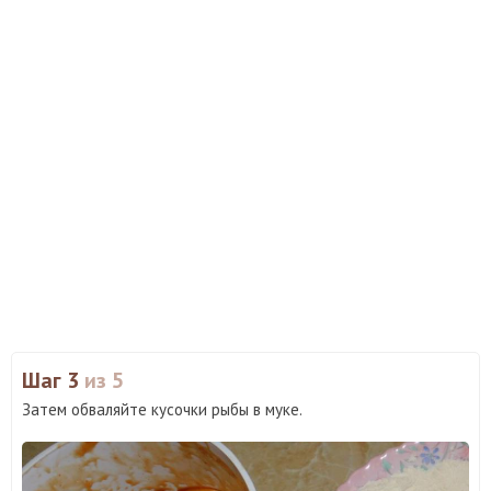
Шаг 3
из 5
Затем обваляйте кусочки рыбы в муке.