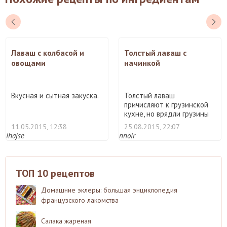
Лаваш с колбасой и
Толстый лаваш с
овощами
начинкой
Вкусная и сытная закуска.
Толстый лаваш
причисляют к грузинской
кухне, но врядли грузины
фарши ...
11.05.2015, 12:38
25.08.2015, 22:07
ihajse
nnoir
ТОП 10 рецептов
Домашние эклеры: большая энциклопедия
французского лакомства
Салака жареная