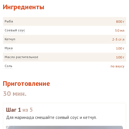
Ингредиенты
Рыба
800 г
Соевый соус
50 мл
Кетчуп
2-3 ст л
Мука
100 г
Масло растительное
100 г
Соль
по вкусу
Приготовление
30 мин.
Шаг 1
из 5
Для маринада смешайте соевый соус и кетчуп.