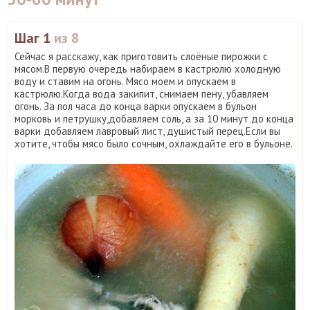
Шаг 1
из 8
Сейчас я расскажу, как приготовить слоёные пирожки с
мясом.В первую очередь набираем в кастрюлю холодную
воду и ставим на огонь. Мясо моем и опускаем в
кастрюлю.Когда вода закипит, снимаем пену, убавляем
огонь. За пол часа до конца варки опускаем в бульон
морковь и петрушку,добавляем соль, а за 10 минут до конца
варки добавляем лавровый лист, душистый перец.Если вы
хотите, чтобы мясо было сочным, охлаждайте его в бульоне.