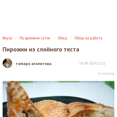
Впузо
По времени суток
Обед
Обед на работу
Пирожки из слоёного теста
тамара агапитова
18-08-2014, 21:21
0
голосов