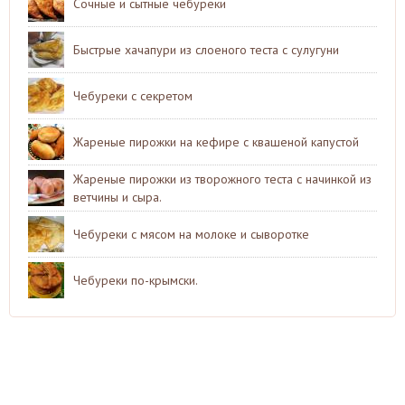
Сочные и сытные чебуреки
Быстрые хачапури из слоеного теста с сулугуни
Чебуреки с секретом
Жареные пирожки на кефире с квашеной капустой
Жареные пирожки из творожного теста с начинкой из
ветчины и сыра.
Чебуреки с мясом на молоке и сыворотке
Чебуреки по-крымски.