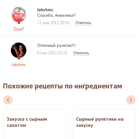
lakshmi
,
Спасибо, Анжелика!!
11 мая 2012 20:56
Ответить
Zoya7
Отличный рулетик!!!
8 мая 2012 02:26
Ответить
lakshmi
Похожие рецепты по ингредиентам
Закуска с сырным
Сырные рулетики на
салатом
закуску