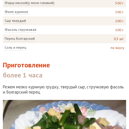
Фарш мясной(у меня говяжий)
500 г.
Филе куриное
200 г.
Сыр твердый
100 г.
Фасоль стручковая
100 г.
Перец болгарский
0,5 шт.
Соль и перец
по вкусу
Приготовление
более 1 часа
Режем мелко куриную грудку, твердый сыр, стручковую фасоль
и болгарский перец.