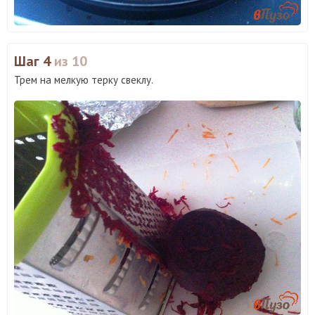
Шаг 4
из 10
Трем на мелкую терку свеклу.