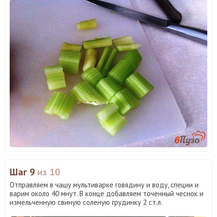
Шаг 9
из 10
Отправляем в чашу мультиварке говядину и воду, специи и
варим около 40 мнут. В конце добавляем точенный чеснок и
измельченную свиную соленую грудинку 2 ст.л.