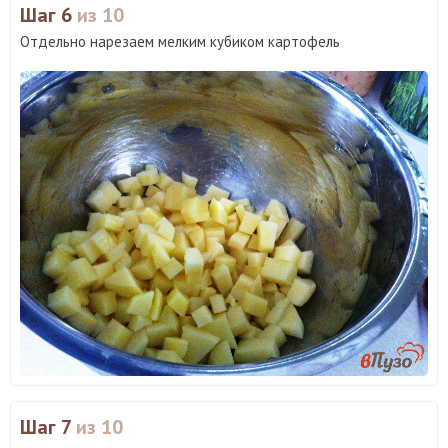
Шаг 6
из 10
Отдельно нарезаем мелким кубиком картофель
Шаг 7
из 10