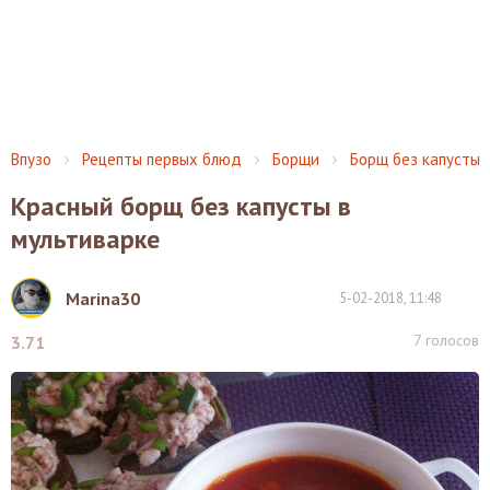
Впузо
Рецепты первых блюд
Борщи
Борщ без капусты
Красный борщ без капусты в
мультиварке
Marina30
5-02-2018, 11:48
7
голосов
3.71