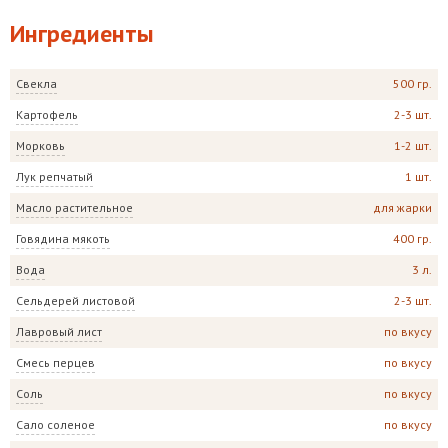
Ингредиенты
Свекла
500 гр.
Картофель
2-3 шт.
Морковь
1-2 шт.
Лук репчатый
1 шт.
Масло растительное
для жарки
Говядина мякоть
400 гр.
Вода
3 л.
Сельдерей листовой
2-3 шт.
Лавровый лист
по вкусу
Смесь перцев
по вкусу
Соль
по вкусу
Сало соленое
по вкусу