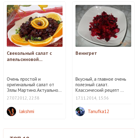
Свекольный салат с
Венигрет
апельсиновой...
Очень простой и
Вкусный, а главное очень
оригинальный салат от
полезный салат.
Эллы Мартино.Актуально...
Классический рецепт ...
27.07.2012, 22:38
17.11.2014, 15:36
lakshmi
Tanufka12