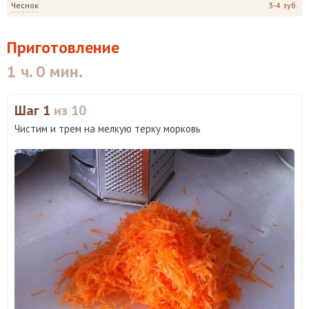
Чеснок
3-4 зуб.
Приготовление
1 ч. 0 мин.
Шаг 1
из 10
Чистим и трем на мелкую терку морковь