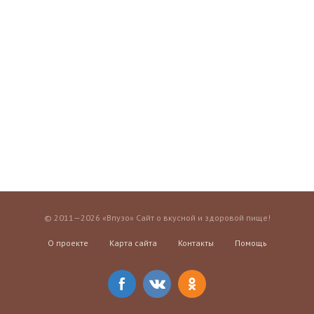
© 2011—2026 «Впузо» Сайт о вкусной и здоровой пище!
О проекте
Карта сайта
Контакты
Помощь