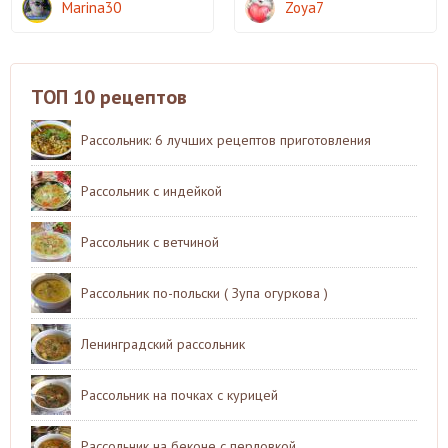
Marina30
Zoya7
ТОП 10 рецептов
Рассольник: 6 лучших рецептов приготовления
Рассольник с индейкой
Рассольник с ветчиной
Рассольник по-польски ( Зупа огуркова )
Ленинградский рассольник
Рассольник на почках с курицей
Рассольник на беконе с перловкой