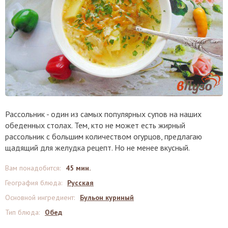
Рассольник - один из самых популярных супов на наших
обеденных столах. Тем, кто не может есть жирный
рассольник с большим количеством огурцов, предлагаю
щадящий для желудка рецепт. Но не менее вкусный.
Вам понадобится
:
45 мин.
География блюда
:
Русская
Основной ингредиент
:
Бульон куриный
Тип блюда
:
Обед