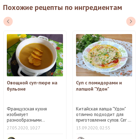
Похожие рецепты по ингредиентам
Овощной суп-пюре на
Суп с помидорами и
бульоне
лапшой "Удон"
Французская кухня
Китайская лапша "Удон"
изобилует
отлично подходит для
разнообразными...
приготовления супов. Сег ...
27.05.2020, 10:27
13.09.2020, 02:55