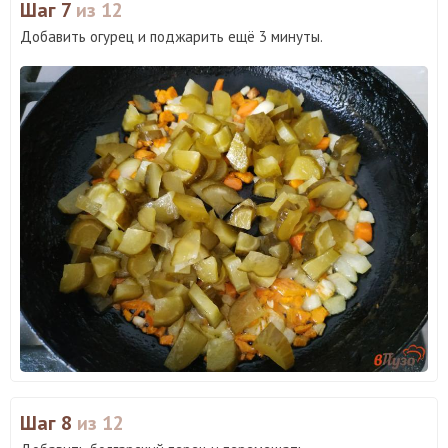
Шаг 7
из 12
Добавить огурец и поджарить ещё 3 минуты.
Шаг 8
из 12