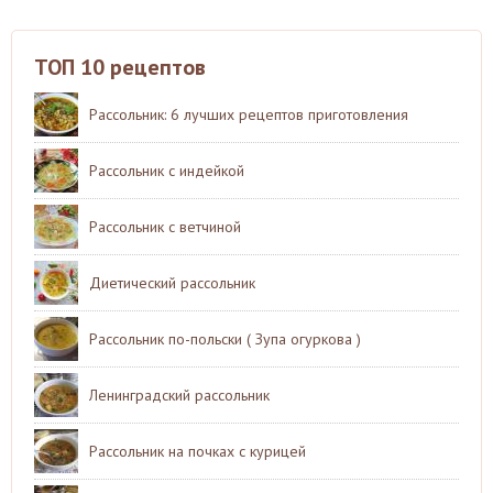
ТОП 10 рецептов
Рассольник: 6 лучших рецептов приготовления
Рассольник с индейкой
Рассольник с ветчиной
Диетический рассольник
Рассольник по-польски ( Зупа огуркова )
Ленинградский рассольник
Рассольник на почках с курицей