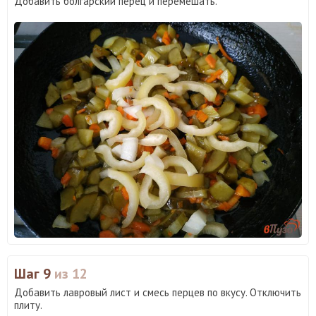
Добавить болгарский перец и перемешать.
Шаг 9
из 12
Добавить лавровый лист и смесь перцев по вкусу. Отключить
плиту.