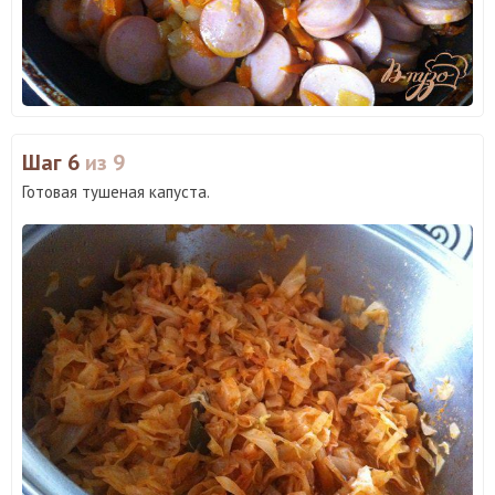
Шаг 6
из 9
Готовая тушеная капуста.