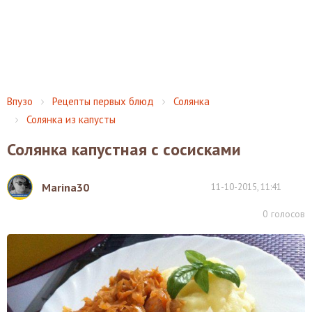
Впузо
Рецепты первых блюд
Солянка
Солянка из капусты
Солянка капустная с сосисками
Marina30
11-10-2015, 11:41
0
голосов