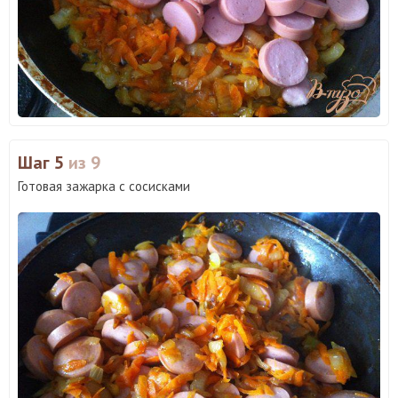
Шаг 5
из 9
Готовая зажарка с сосисками