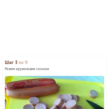
Шаг 3
из 9
Режем кружочками сосиски.