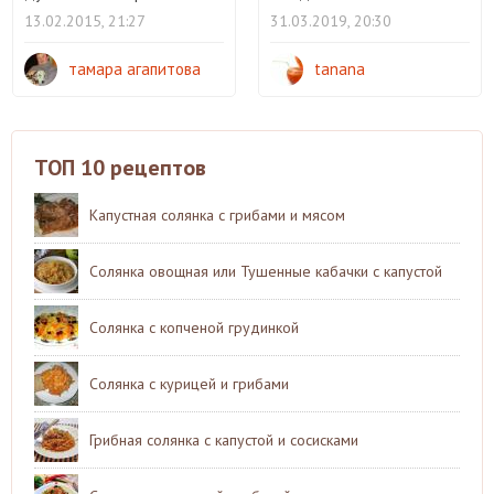
13.02.2015, 21:27
31.03.2019, 20:30
тамара агапитова
tanana
ТОП 10 рецептов
Капустная солянка с грибами и мясом
Солянка овощная или Тушенные кабачки с капустой
Солянка с копченой грудинкой
Солянка с курицей и грибами
Грибная солянка с капустой и сосисками