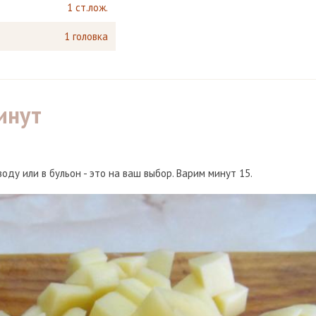
1 ст.лож.
1 головка
инут
ду или в бульон - это на ваш выбор. Варим минут 15.