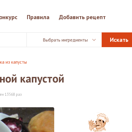
онкурс
Правила
Добавить рецепт
Выбрать ингредиенты
ка из капусты
ной капустой
ен 13568 раз