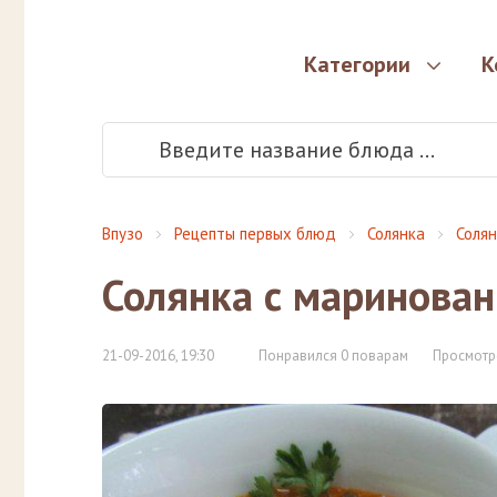
Категории
К
Впузо
Рецепты первых блюд
Солянка
Солян
Солянка с маринован
21-09-2016, 19:30
Понравился 0 поварам
Просмотр