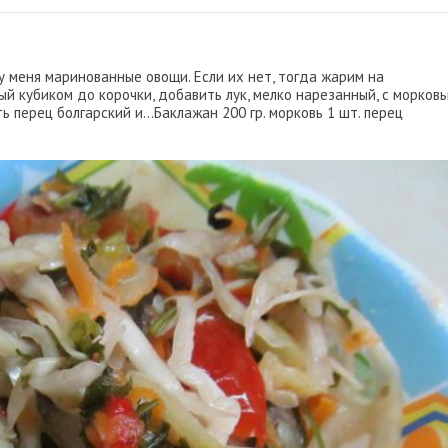
 меня маринованные овощи. Если их нет, тогда жарим на
й кубиком до корочки, добавить лук, мелко нарезанный, с морков
 перец болгарский и...Баклажан 200 гр. морковь 1 шт. перец