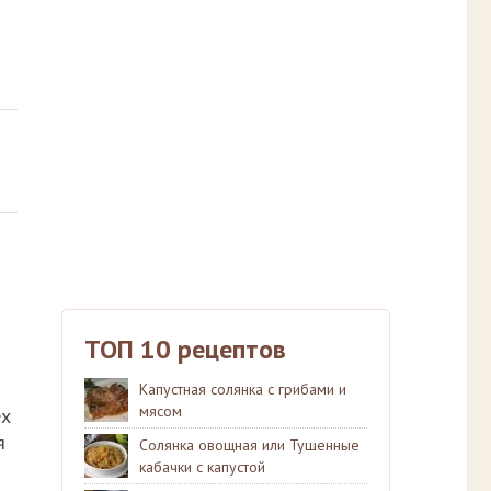
ТОП 10 рецептов
Капустная солянка с грибами и
мясом
ех
я
Солянка овощная или Тушенные
кабачки с капустой