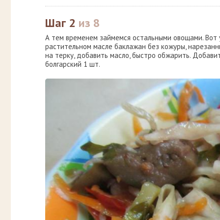
Шаг 2
из 8
А тем временем займемся остальными овощами. Вот у
растительном масле баклажан без кожуры, нарезанны
на терку, добавить масло, быстро обжарить. Добавить
болгарский 1 шт.