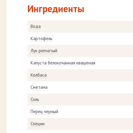
Ингредиенты
Вода
Картофель
Лук репчатый
Капуста белокочанная квашеная
Колбаса
Сметана
Соль
Перец черный
Специи