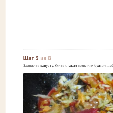
Шаг 3
из 8
Заложить капусту. Влить стакан воды или бульон, до