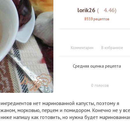
lorik26
(
4.46
)
8559 рецептов
Комментарии
В избранное
Средняя оценка рецепта
0
голосов
 ингредиентов нет маринованной капусты, поэтому я
лажаном, морковью, перцем и помидором. Конечно не у вс
Я ниже напишу как готовить, но нужна будет маринованна