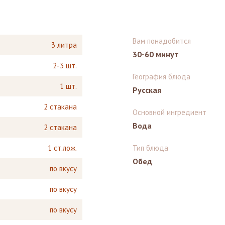
Вам понадобится
3 литра
30-60 минут
2-3 шт.
География блюда
1 шт.
Русская
2 стакана
Основной ингредиент
Вода
2 стакана
1 ст.лож.
Тип блюда
Обед
по вкусу
по вкусу
по вкусу