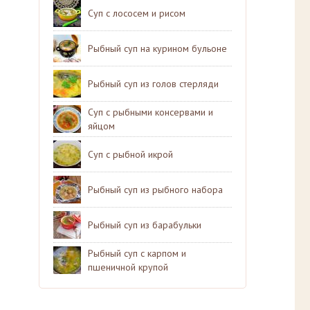
Суп с лососем и рисом
Рыбный суп на курином бульоне
Рыбный суп из голов стерляди
Суп с рыбными консервами и
яйцом
Суп с рыбной икрой
Рыбный суп из рыбного набора
Рыбный суп из барабульки
Рыбный суп с карпом и
пшеничной крупой