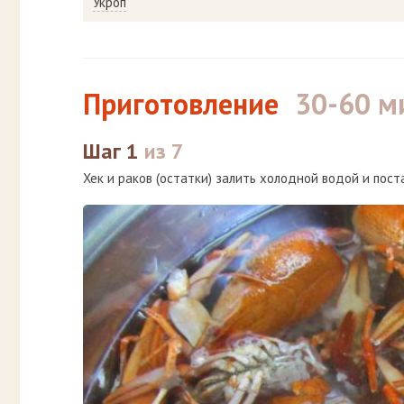
Укроп
Приготовление
30-60 м
Шаг 1
из 7
Хек и раков (остатки) залить холодной водой и поста