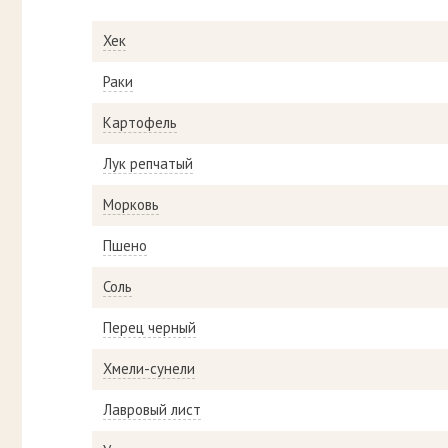
Хек
Раки
Картофель
Лук репчатый
Морковь
Пшено
Соль
Перец черный
Хмели-сунели
Лавровый лист