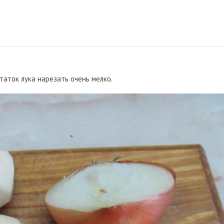
таток лука нарезать очень мелко.