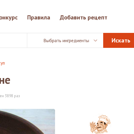
онкурс
Правила
Добавить рецепт
Выбрать ингредиенты
суп
не
ен 3898 раз