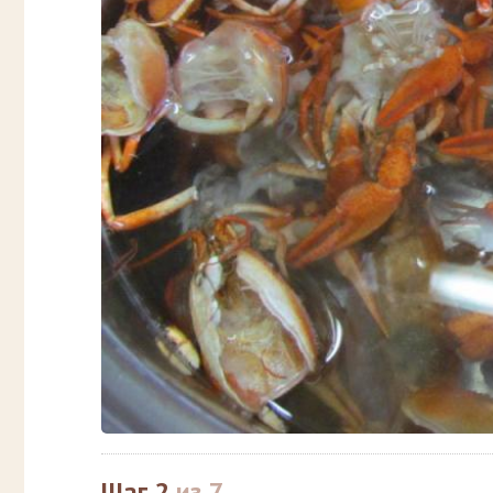
Шаг 2
из 7