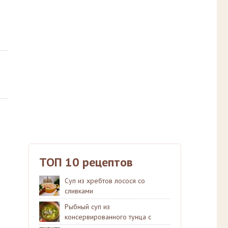
ТОП 10 рецептов
Суп из хребтов лосося со
сливками
Рыбный суп из
консервированного тунца с
рисом