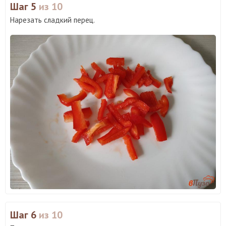
Шаг 5
из 10
Нарезать сладкий перец.
Шаг 6
из 10