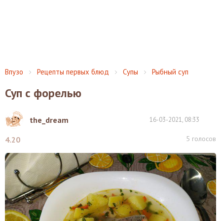
Впузо
Рецепты первых блюд
Супы
Рыбный суп
Суп с форелью
the_dream
16-03-2021, 08:33
5
голосов
4.20