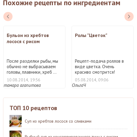
Похожие рецепты по ингредиентам
Бульон из хребтов
Ролы "Цветок"
лосося с рисом
После разделки рыбы, мы
Рецепт-подача роллов в
обычно не выбрасываем
виде цветка. Очень
головы, плавники, хреб ...
красиво смотрится!
Попробу ...
10.08.2014, 19:56
05.08.2014, 09:06
тамара агапитова
ОльгаЧ
ТОП 10 рецептов
Суп из хребтов лосося со сливками
Рыбный суп из консервированного тунца с рисом