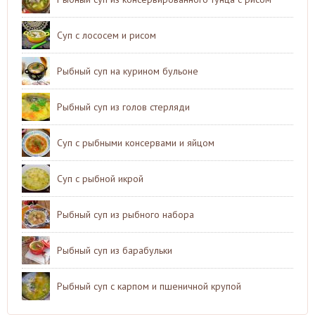
Суп с лососем и рисом
Рыбный суп на курином бульоне
Рыбный суп из голов стерляди
Суп с рыбными консервами и яйцом
Суп с рыбной икрой
Рыбный суп из рыбного набора
Рыбный суп из барабульки
Рыбный суп с карпом и пшеничной крупой