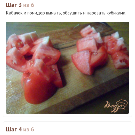
Шаг 3
из 6
Кабачок и помидор вымыть, обсушить и нарезать кубиками.
Шаг 4
из 6