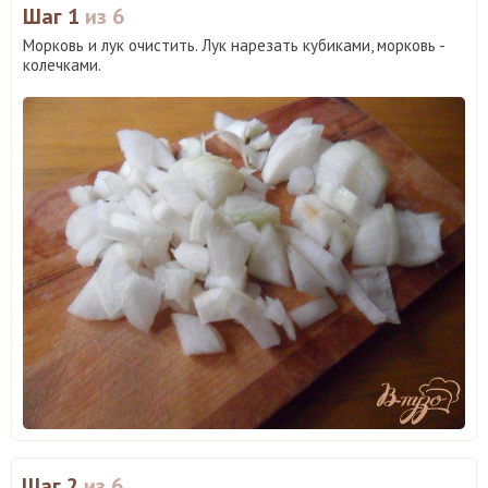
Шаг 1
из 6
Морковь и лук очистить. Лук нарезать кубиками, морковь -
колечками.
Шаг 2
из 6