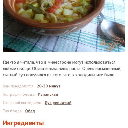
Где-то я читала, что в минестроне могут использоваться
любые овощи. Обязательна лишь паста. Очень насыщенный,
сытный суп получился из того, что в холодильнике было.
Вам понадобится
:
20-30 минут
География блюда
:
Испанская
Основной ингредиент
:
Лук репчатый
Тип блюда
:
Обед
Ингредиенты