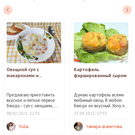
Овощной суп с
Картофель
макаронами и...
фаршированный сыром
Предлагаю приготовить
Думаю картофель всеми
вкусное и лёгкое первое
любимый овощ. В любом
блюдо - суп с овощами, ...
блюде он вкусный. Хочу п...
08.02.2021, 12:55
23.09.2015, 17:53
Yulia.
тамара агапитова