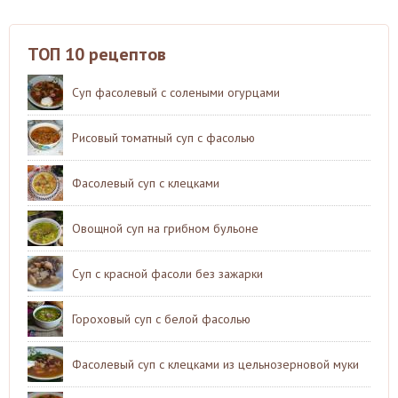
ТОП 10 рецептов
Суп фасолевый с солеными огурцами
Рисовый томатный суп с фасолью
Фасолевый суп с клецками
Овощной суп на грибном бульоне
Суп с красной фасоли без зажарки
Гороховый суп с белой фасолью
Фасолевый суп с клецками из цельнозерновой муки