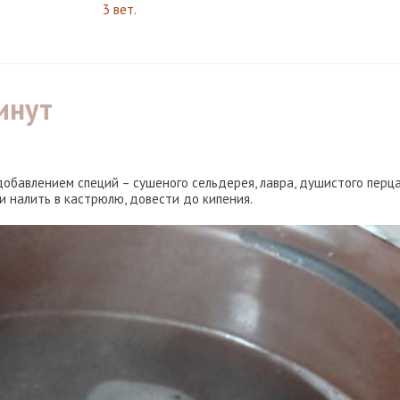
3 вет.
инут
 добавлением специй – сушеного сельдерея, лавра, душистого перца
 и налить в кастрюлю, довести до кипения.