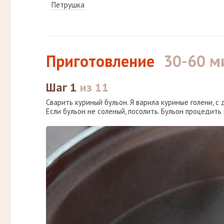
Петрушка
Приготовление
30-60 м
Шаг 1
из 11
Сварить куриный бульон. Я варила куриные голени, с
Если бульон не соленый, посолить. Бульон процедить