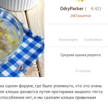
OdryParker
(
4.42
)
2687 рецептов
Комментарии
В избранное
Средняя оценка рецепта
0
голосов
на одном форуме, где было упомянуто, что это очень
нале клецки делаются путем протирания жидкого теста
риспособления нет, и мы сделаем клецки привычным