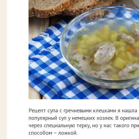
Рецепт супа с гречневыми клецками я нашла 
популярный суп у немецких хозяек. В ориги
через специальную терку, но у нас такого п
способом – ложкой.