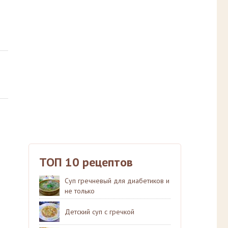
ТОП 10 рецептов
Суп гречневый для диабетиков и
не только
Детский суп с гречкой