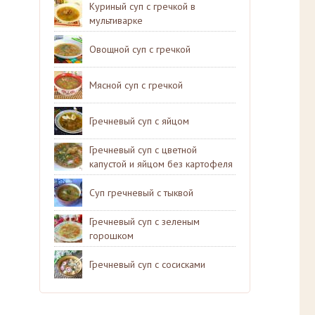
Куриный суп с гречкой в
мультиварке
Овощной суп с гречкой
Мясной суп с гречкой
Гречневый суп с яйцом
Гречневый суп с цветной
капустой и яйцом без картофеля
Суп гречневый с тыквой
Гречневый суп с зеленым
горошком
Гречневый суп с сосисками