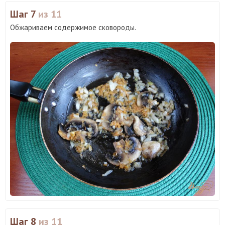
Шаг 7
из 11
Обжариваем содержимое сковороды.
Шаг 8
из 11