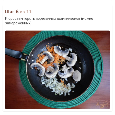
Шаг 6
из 11
И бросаем горсть порезанных шампиньонов (можно
замороженных).