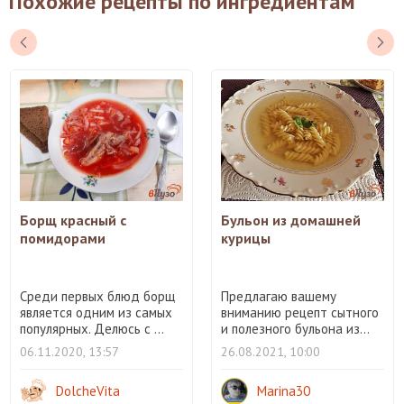
Похожие рецепты по ингредиентам
Борщ красный с
Бульон из домашней
помидорами
курицы
Среди первых блюд борщ
Предлагаю вашему
является одним из самых
вниманию рецепт сытного
популярных. Делюсь с ...
и полезного бульона из...
06.11.2020, 13:57
26.08.2021, 10:00
DolcheVita
Marina30