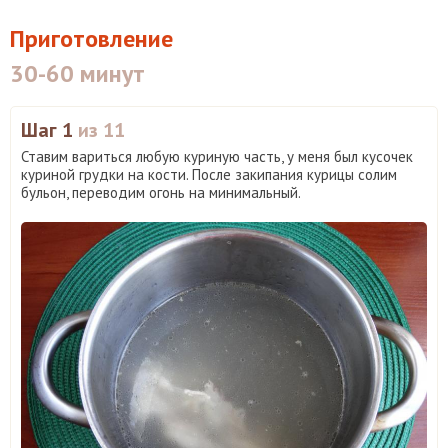
Приготовление
30-60 минут
Шаг 1
из 11
Ставим вариться любую куриную часть, у меня был кусочек
куриной грудки на кости. После закипания курицы солим
бульон, переводим огонь на минимальный.