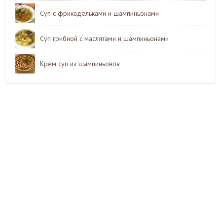
Суп с фрикадельками и шампиньонами
Суп грибной с маслятами и шампиньонами
Крем суп из шампиньонов