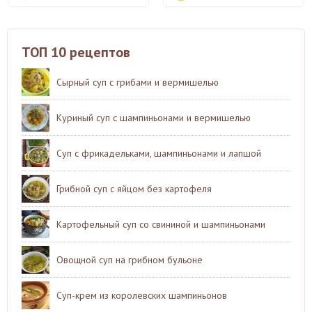
ТОП 10 рецептов
Сырный суп с грибами и вермишелью
Куриный суп с шампиньонами и вермишелью
Суп с фрикадельками, шампиньонами и лапшой
Грибной суп с яйцом без картофеля
Картофельный суп со свининой и шампиньонами
Овощной суп на грибном бульоне
Суп-крем из королевских шампиньонов