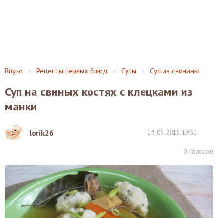
Впузо
Рецепты первых блюд
Супы
Суп из свинины
Суп на свиных костях с клецками из
манки
lorik26
14-05-2015, 19:31
0
голосов