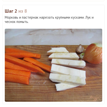
Шаг 2
из 8
Морковь и пастернак нарезать крупными кусками. Лук и
чеснок помыть.