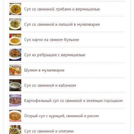
Суп со свининой, грибами и вермишелью
Суп со свининой и лапшой в мультиварке
Суп харчо на свином бульоне
Суп из ребрышек с вермишелью
Шулюм в мультиварке
Суп со свининой и кабачком
Картофельный суп со свининой и зеленым горошком
Острый суп с курицей, свининой и рисом
Суп со свининой и опятами