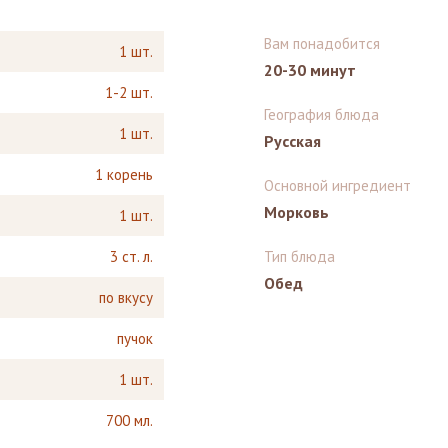
Вам понадобится
1 шт.
20-30 минут
1-2 шт.
География блюда
1 шт.
Русская
1 корень
Основной ингредиент
Морковь
1 шт.
3 ст. л.
Тип блюда
Обед
по вкусу
пучок
1 шт.
700 мл.