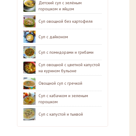
Детский суп с зелёным
горошком и яйцом
Суп овощной без картофеля
Суп с дайконом
Суп с помидорами и грибами
Суп овощной с цветной капустой
на курином бульоне
Овощной суп с гречкой
Суп с кабачком и зеленым
горошком
Суп с капустой и тыквой