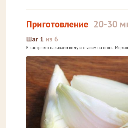
Приготовление
20-30 м
Шаг 1
из 6
В кастрюлю наливаем воду и ставим на огонь. Морков