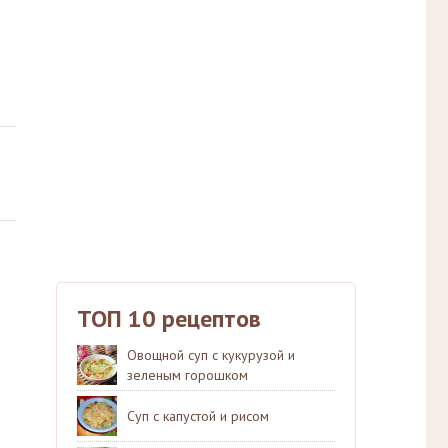
ТОП 10 рецептов
Овощной суп с кукурузой и
зеленым горошком
Суп с капустой и рисом