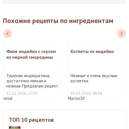
Похожие рецепты по ингредиентам
Филе индейки с соусом
Котлеты из индейки
из черной смородины
Тушеная индюшатина,
Нежные и очень вкусные
достаточно мягкая и
котлетки.
нежная. Предлагаю рецепт
вку ...
22.12.2016, 17:05
05.05.2014, 08:50
mnat
Marina30
ТОП 10 рецептов