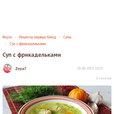
Впузо
Рецепты первых блюд
Супы
Суп с фрикадельками
Суп с фрикадельками
Zoya7
26-06-2015, 10:23
0
голосов