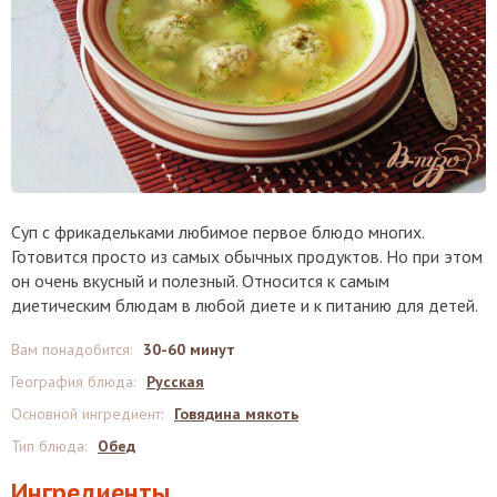
Суп с фрикадельками любимое первое блюдо многих.
Готовится просто из самых обычных продуктов. Но при этом
он очень вкусный и полезный. Относится к самым
диетическим блюдам в любой диете и к питанию для детей.
Вам понадобится
:
30-60 минут
География блюда
:
Русская
Основной ингредиент
:
Говядина мякоть
Тип блюда
:
Обед
Ингредиенты