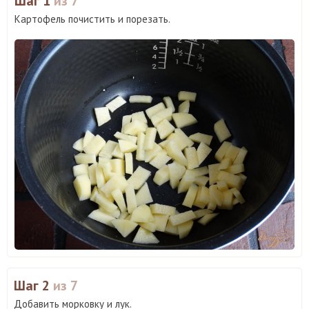
Шаг 1
из 7
Картофель почистить и порезать.
Шаг 2
из 7
Добавить морковку и лук.