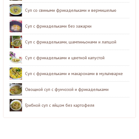
Суп со свиными фрикадельками и вермишелью
Суп с фрикадельками без зажарки
Суп с фрикадельками, шампиньонами и лапшой
Суп с фрикадельками и цветной капустой
Суп с фрикадельками и макаронами в мультиварке
Овощной суп с фунчозой и фрикадельками
Грибной суп с яйцом без картофеля