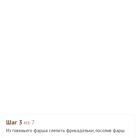
Шаг 3
из 7
Из говяжьего фарша слепить фрикадельки, посолив фарш.