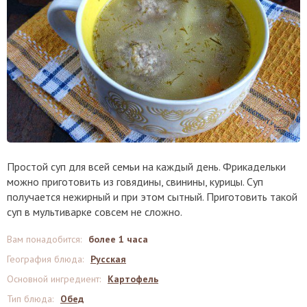
Простой суп для всей семьи на каждый день. Фрикадельки
можно приготовить из говядины, свинины, курицы. Суп
получается нежирный и при этом сытный. Приготовить такой
суп в мультиварке совсем не сложно.
Вам понадобится
:
более 1 часа
География блюда
:
Русская
Основной ингредиент
:
Картофель
Тип блюда
:
Обед