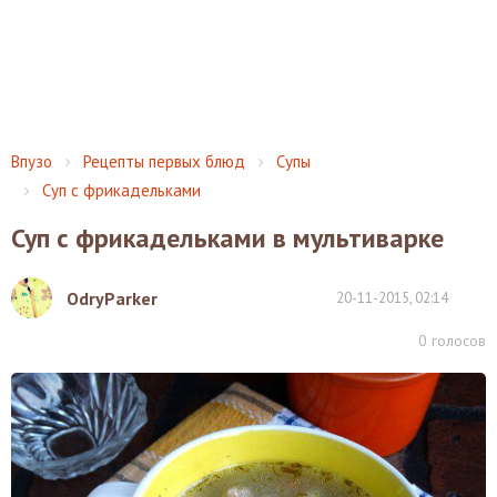
Впузо
Рецепты первых блюд
Супы
Суп с фрикадельками
Суп с фрикадельками в мультиварке
OdryParker
20-11-2015, 02:14
0
голосов