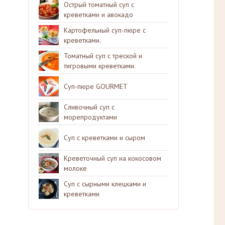
Острый томатный суп с
креветками и авокадо
Картофельный суп-пюре с
креветками.
Томатный суп с треской и
тигровыми креветками.
Суп-пюре GOURMET
Сливочный суп с
морепродуктами
Суп с креветками и сыром
Креветочный суп на кокосовом
молоке
Суп с сырными клецками и
креветками