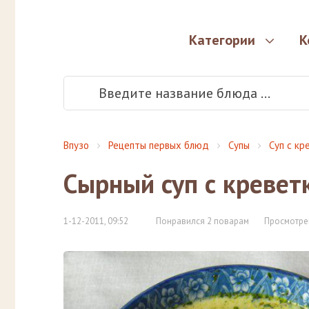
Категории
К
Впузо
Рецепты первых блюд
Супы
Суп с кр
Сырный суп с кревет
1-12-2011, 09:52
Понравился 2 поварам
Просмотре