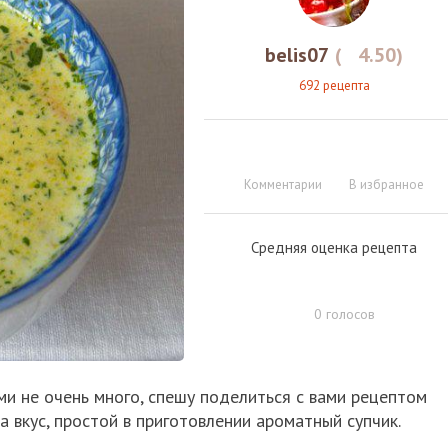
belis07
(
4.50
)
692 рецепта
Комментарии
В избранное
Средняя оценка рецепта
0
голосов
и не очень много, спешу поделиться с вами рецептом
а вкус, простой в приготовлении ароматный супчик.