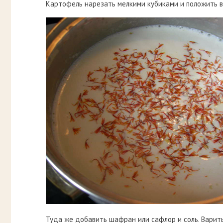
Картофель нарезать мелкими кубиками и положить в
Туда же добавить шафран или сафлор и соль. Варит