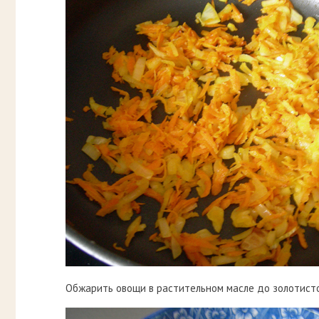
Обжарить овощи в растительном масле до золотисто