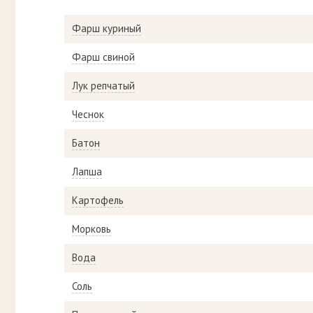
Фарш куриный
Фарш свиной
Лук репчатый
Чеснок
Батон
Лапша
Картофель
Морковь
Вода
Соль