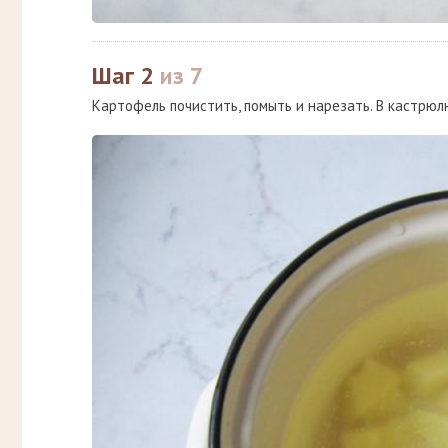
Шаг 2
из 7
Картофель почистить, помыть и нарезать. В кастрюл