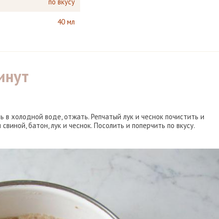
по вкусу
40 мл
инут
 в холодной воде, отжать. Репчатый лук и чеснок почистить и
виной, батон, лук и чеснок. Посолить и поперчить по вкусу.