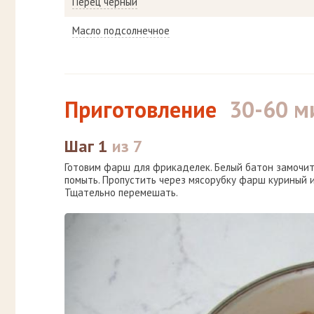
Перец черный
Масло подсолнечное
Приготовление
30-60 м
Шаг 1
из 7
Готовим фарш для фрикаделек. Белый батон замочить
помыть. Пропустить через мясорубку фарш куриный и с
Тщательно перемешать.