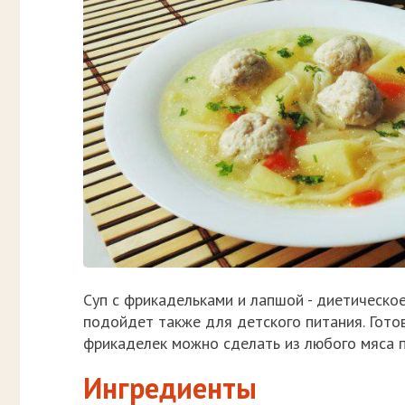
Суп с фрикадельками и лапшой - диетическо
подойдет также для детского питания. Гото
фрикаделек можно сделать из любого мяса п
Ингредиенты