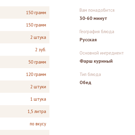
Вам понадобится
150 грамм
30-60 минут
150 грамм
География блюда
2 штука
Русская
2 зуб.
Основной ингредиент
Фарш куриный
50 грамм
120 грамм
Тип блюда
Обед
2 штуки
1 штука
1,5 литра
по вкусу