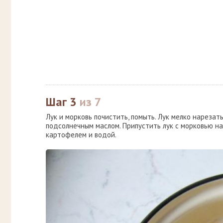
Шаг 3
из 7
Лук и морковь почистить, помыть. Лук мелко нарезат
подсолнечным маслом. Припустить лук с морковью на
картофелем и водой.