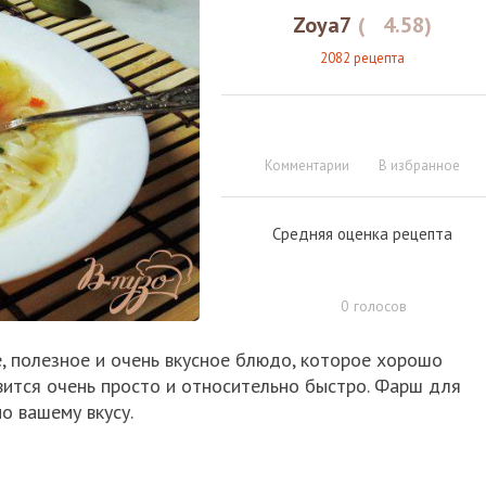
Zoya7
(
4.58
)
2082 рецепта
Комментарии
В избранное
Средняя оценка рецепта
0
голосов
е, полезное и очень вкусное блюдо, которое хорошо
вится очень просто и относительно быстро. Фарш для
о вашему вкусу.