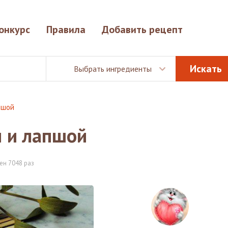
онкурс
Правила
Добавить рецепт
Выбрать ингредиенты
пшой
и и лапшой
ен 7048 раз