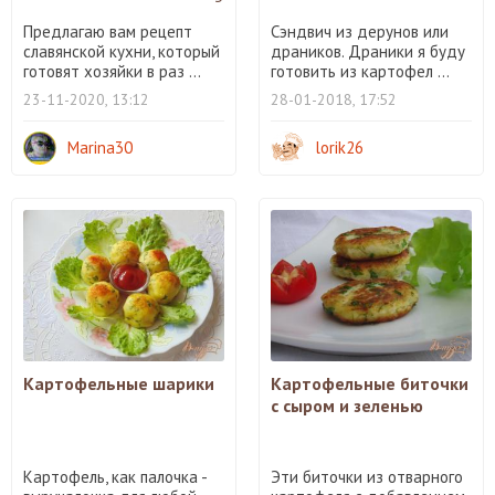
Предлагаю вам рецепт
Сэндвич из дерунов или
славянской кухни, который
драников. Драники я буду
готовят хозяйки в раз ...
готовить из картофел ...
23-11-2020, 13:12
28-01-2018, 17:52
Marina30
lorik26
Картофельные шарики
Картофельные биточки
с сыром и зеленью
Картофель, как палочка -
Эти биточки из отварного