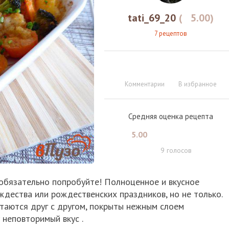
tati_69_20
(
5.00
)
7 рецептов
Комментарии
В избранное
Средняя оценка рецепта
5.00
9
голосов
- обязательно попробуйте! Полноценное и вкусное
дества или рождественских праздников, но не только.
таются друг с другом, покрыты нежным слоем
неповторимый вкус .