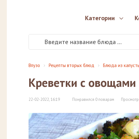
Категории
К
Впузо
Рецепты вторых блюд
Блюда из капуст
Креветки с овощами 
22-02-2022, 16:19
Понравился 0 поварам
Просмотр