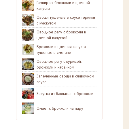
Гарнир из брокколи и цветной
капусты
Овощи тушеные в соусе терияки
с кунжутом
Овощное рагу с брокколи и
цветной капустой
Брокколи и цветная капуста
тушеные в сметане
Овощное рагу с курицей,
брокколи и кабачком
Запеченные овощи в сливочном
соусе
Закуска из баклажан с брокколи
Омлет с брокколи на пару