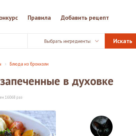
онкурс
Правила
Добавить рецепт
Выбрать ингредиенты
ы
Блюда из брокколи
запеченные в духовке
ен 16068 раз