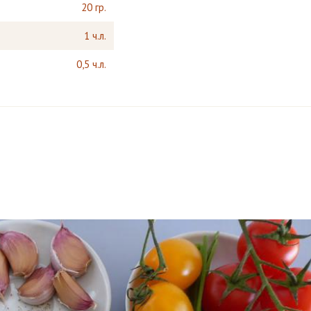
20 гр.
1 ч.л.
0,5 ч.л.