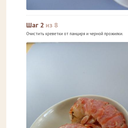
Шаг 2
из 8
Очистить креветки от панциря и черной прожилки.