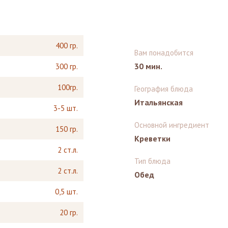
400 гр.
Вам понадобится
30 мин.
300 гр.
100гр.
География блюда
Итальянская
3-5 шт.
Основной ингредиент
150 гр.
Креветки
2 ст.л.
Тип блюда
2 ст.л.
Обед
0,5 шт.
20 гр.