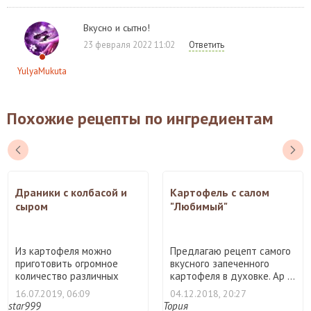
Вкусно и сытно!
23 февраля 2022 11:02
Ответить
YulyaMukuta
Похожие рецепты по ингредиентам
Драники с колбасой и
Картофель с салом
сыром
"Любимый"
Из картофеля можно
Предлагаю рецепт самого
приготовить огромное
вкусного запеченного
количество различных
картофеля в духовке. Ар ...
блюд. О ...
16.07.2019, 06:09
04.12.2018, 20:27
star999
Тория