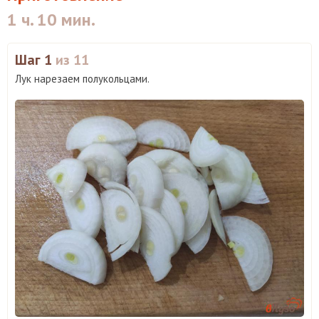
1 ч. 10 мин.
Шаг 1
из 11
Лук нарезаем полукольцами.