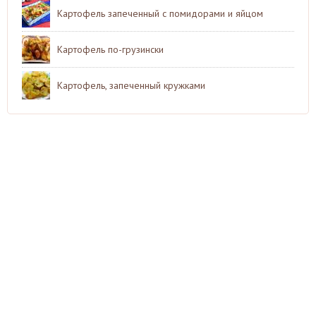
Картофель запеченный с помидорами и яйцом
Картофель по-грузински
Картофель, запеченный кружками