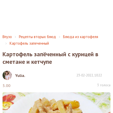
Впузо
Рецепты вторых блюд
Блюда из картофеля
Картофель запеченный
Картофель запёченный с курицей в
сметане и кетчупе
Yulia.
23-02-2022, 10:22
3
голоса
5.00