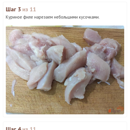
Шаг 3
из 11
Куриное филе нарезаем небольшими кусочками.
Шаг 4
из 11