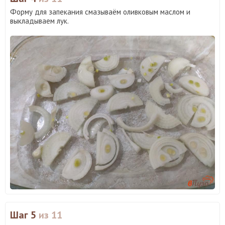
Форму для запекания смазываём оливковым маслом и
выкладываем лук.
Шаг 5
из 11