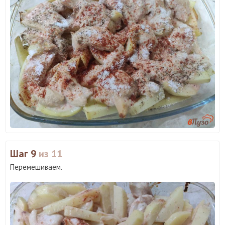
Шаг 9
из 11
Перемешиваем.