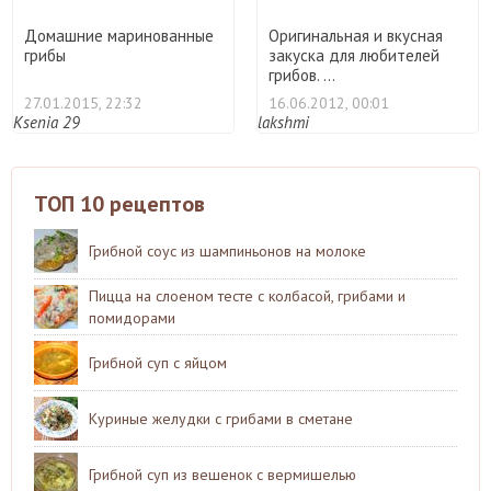
Домашние маринованные
Оригинальная и вкусная
грибы
закуска для любителей
грибов. ...
27.01.2015, 22:32
16.06.2012, 00:01
Ksenia 29
lakshmi
ТОП 10 рецептов
Грибной соус из шампиньонов на молоке
Пицца на слоеном тесте с колбасой, грибами и
помидорами
Грибной суп с яйцом
Куриные желудки с грибами в сметане
Грибной суп из вешенок с вермишелью