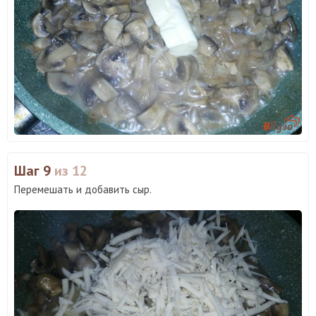
Шаг 9
из 12
Перемешать и добавить сыр.