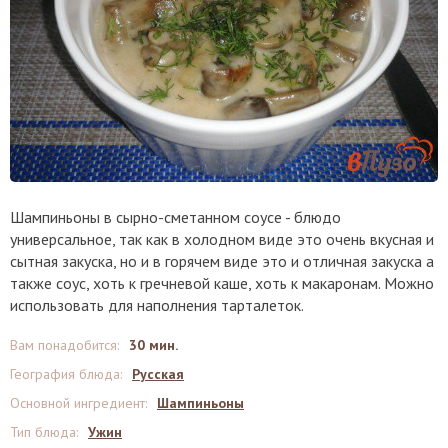
Шампиньоны в сырно-сметанном соусе - блюдо
универсальное, так как в холодном виде это очень вкусная и
сытная закуска, но и в горячем виде это и отличная закуска а
также соус, хоть к гречневой каше, хоть к макаронам. Можно
использовать для наполнения тарталеток.
Вам понадобится
:
30 мин.
География блюда
:
Русская
Основной ингредиент
:
Шампиньоны
Тип блюда
:
Ужин