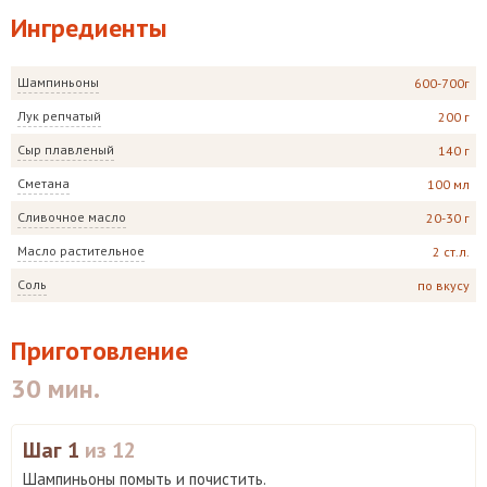
Ингредиенты
Шампиньоны
600-700г
Лук репчатый
200 г
Сыр плавленый
140 г
Сметана
100 мл
Сливочное масло
20-30 г
Масло растительное
2 ст.л.
Соль
по вкусу
Приготовление
30 мин.
Шаг 1
из 12
Шампиньоны помыть и почистить.