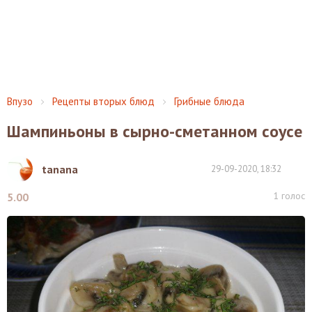
Впузо
Рецепты вторых блюд
Грибные блюда
Шампиньоны в сырно-сметанном соусе
tanana
29-09-2020, 18:32
1
голос
5.00