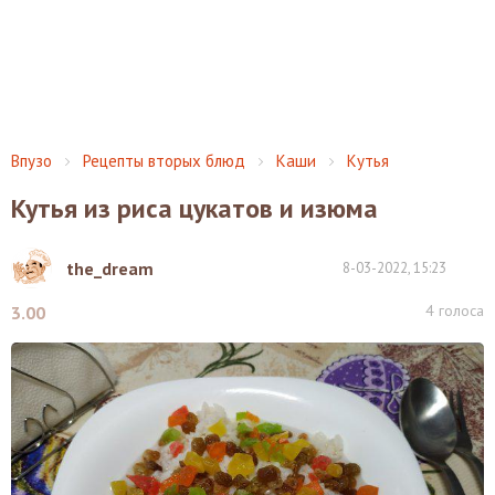
Впузо
Рецепты вторых блюд
Каши
Кутья
Кутья из риса цукатов и изюма
the_dream
8-03-2022, 15:23
4
голоса
3.00