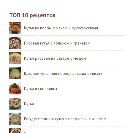
ТОП 10 рецептов
Кутья из полбы с маком и сухофруктами
Рисовая кутья с яблоком и гранатом
Кутья рисовая на узваре с медом
Щедрая кутья или перловая каша с мясом
Кутья из пшеницы
Кутья
Рождественская кутья из перловки с изюмом