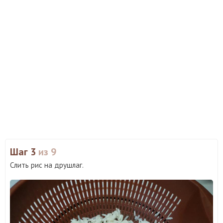
Шаг 3
из 9
Слить рис на друшлаг.