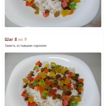
Шаг 8
из 9
Залить остывшим сиропом.