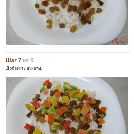
Шаг 7
из 9
Добавить цукаты.