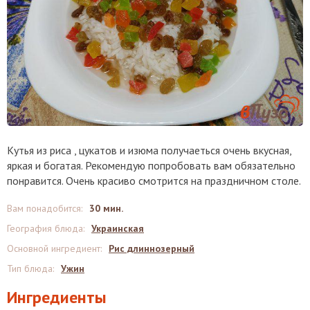
Кутья из риса , цукатов и изюма получаеться очень вкусная,
яркая и богатая. Рекомендую попробовать вам обязательно
понравится. Очень красиво смотрится на праздничном столе.
Вам понадобится
:
30 мин.
География блюда
:
Украинская
Основной ингредиент
:
Рис длиннозерный
Тип блюда
:
Ужин
Ингредиенты