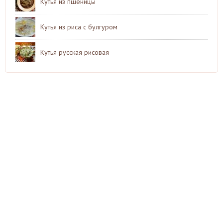
Кутья из пшеницы
Кутья из риса с булгуром
Кутья русская рисовая