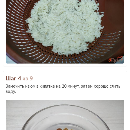
Шаг 4
из 9
Замочить изюм в кипятке на 20 минут, затем хорошо слить
воду.