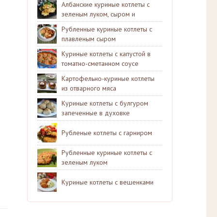
Албанские куриные котлеты с
зеленым луком, сыром и
паприкой
Рубленные куриные котлеты с
плавленым сыром
Куриные котлеты с капустой в
томатно-сметанном соусе
Картофельно-куриные котлеты
из отварного мяса
Куриные котлеты с булгуром
запеченные в духовке
Рубленые котлеты с гарниром
Рубленные куриные котлеты с
зеленым луком
Куриные котлеты с вешенками