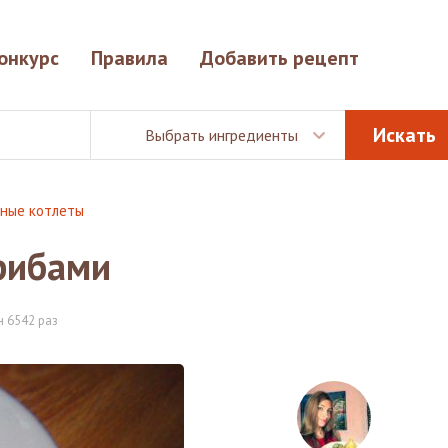
онкурс
Правила
Добавить рецепт
Выбрать ингредиенты
ные котлеты
рибами
 6542 раз