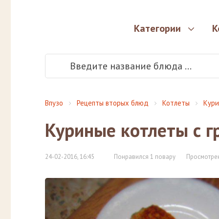
Категории
К
Впузо
Рецепты вторых блюд
Котлеты
Кури
Куриные котлеты с г
24-02-2016, 16:45
Понравился 1 повару
Просмотрен