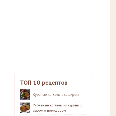
ТОП 10 рецептов
Куриные котлеты с кефиром
Рубленые котлеты из курицы с
сыром и помидором