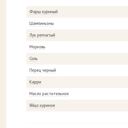
Фарш куриный
Шампиньоны
Лук репчатый
Морковь
Соль
Перец черный
Карри
Масло растительное
Яйцо куриное