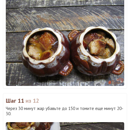
Шаг 11
из 12
Через 30 минут жар убавьте до 150 и томите еще минут 20-
30.