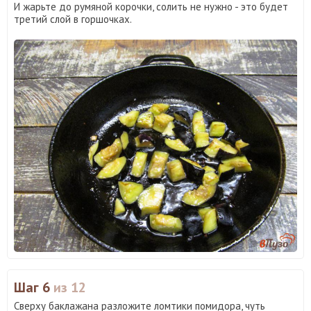
И жарьте до румяной корочки, солить не нужно - это будет
третий слой в горшочках.
Шаг 6
из 12
Сверху баклажана разложите ломтики помидора, чуть