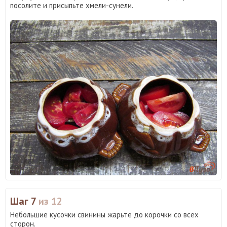
посолите и присыпьте хмели-сунели.
Шаг 7
из 12
Небольшие кусочки свинины жарьте до корочки со всех
сторон.