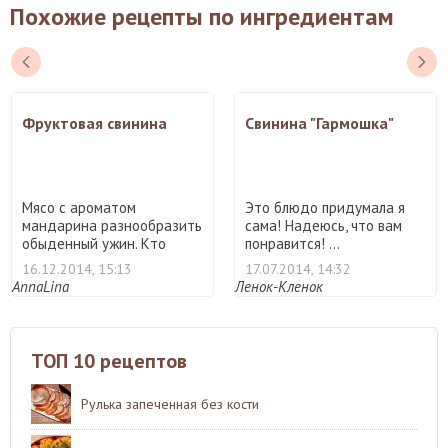
Похожие рецепты по ингредиентам
Фруктовая свинина
Свинина "Гармошка"
Мясо с ароматом
Это блюдо придумала я
мандарина разнообразить
сама! Надеюсь, что вам
обыденный ужин. Кто
понравится! ...
любит со ...
16.12.2014, 15:13
17.07.2014, 14:32
AnnaLina
Ленок-Кленок
ТОП 10 рецептов
Рулька запеченная без кости