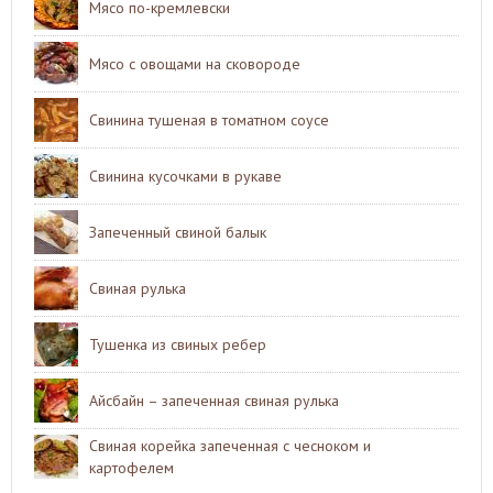
Мясо по-кремлевски
Мясо с овощами на сковороде
Свинина тушеная в томатном соусе
Свинина кусочками в рукаве
Запеченный свиной балык
Свиная рулька
Тушенка из свиных ребер
Айсбайн – запеченная свиная рулька
Свиная корейка запеченная с чесноком и
картофелем