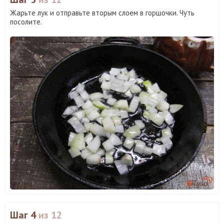
Жарьте лук и отправьте вторым слоем в горшочки. Чуть
посолите.
Шаг 4
из 12