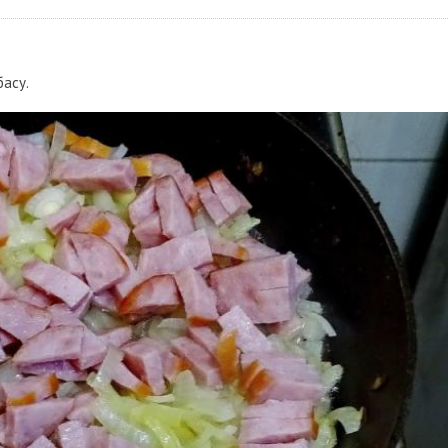
басу.