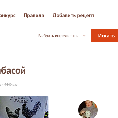
онкурс
Правила
Добавить рецепт
Выбрать ингредиенты
лбасой
ен 4446 раз