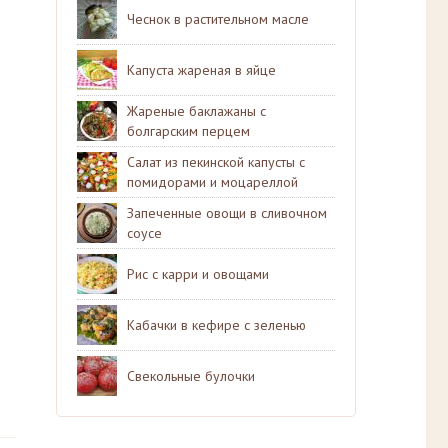
Чеснок в растительном масле
Капуста жареная в яйце
Жареные баклажаны с
болгарским перцем
Салат из пекинской капусты с
помидорами и моцареллой
Запеченные овощи в сливочном
соусе
Рис с карри и овощами
Кабачки в кефире с зеленью
Свекольные булочки