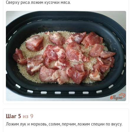
Сверху риса ложим кусочки мяса.
Шаг 5
из 9
Ложим лук и морковь, солим, перчим, ложим специи по вкусу.