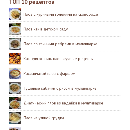
ТОП 10 рецептов
Плов с куриными голенями на сковороде
Плов как в детском саду
Плов со свиными ребрами в мультиварке
Как приготовить плов: лучшие рецепты
Рассыпчатый плов с фаршем
Тушеные кабачки с рисом в мультиварке
Диетический плов из индейки в мультиварке
Плов из утиной грудки