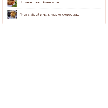
Постный плов с базиликом
Плов с айвой в мультиварке-скороварке