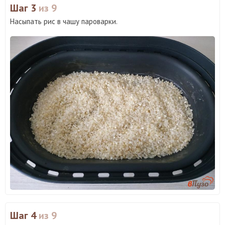
Шаг 3
из 9
Насыпать рис в чашу пароварки.
Шаг 4
из 9