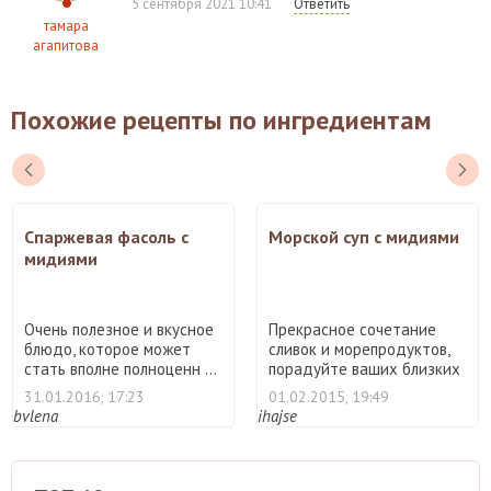
5 сентября 2021 10:41
Ответить
тамара
агапитова
Похожие рецепты по ингредиентам
Спаржевая фасоль с
Морской суп с мидиями
мидиями
Очень полезное и вкусное
Прекрасное сочетание
блюдо, которое может
сливок и морепродуктов,
стать вполне полноценн ...
порадуйте ваших близких
...
31.01.2016, 17:23
01.02.2015, 19:49
bvlena
ihajse