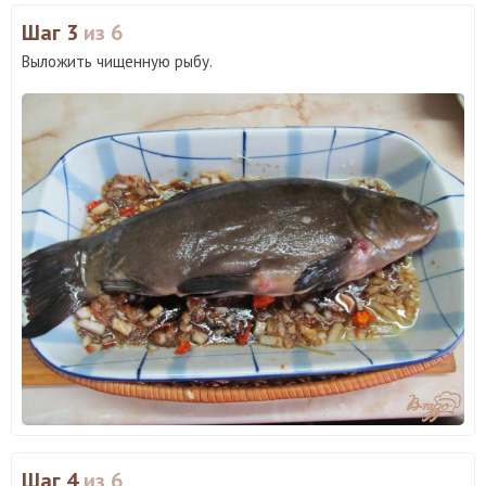
Шаг 3
из 6
Выложить чищенную рыбу.
Шаг 4
из 6