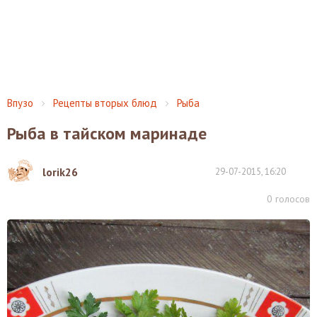
Впузо
Рецепты вторых блюд
Рыба
Рыба в тайском маринаде
lorik26
29-07-2015, 16:20
0
голосов