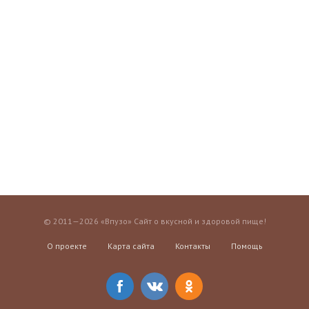
© 2011—2026 «Впузо» Сайт о вкусной и здоровой пище!
О проекте
Карта сайта
Контакты
Помощь