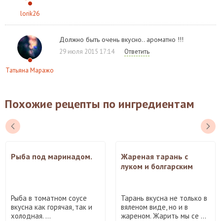
lorik26
Должно быть очень вкусно.. ароматно !!!
29 июля 2015 17:14
Ответить
Татьяна Маражо
Похожие рецепты по ингредиентам
Рыба под маринадом.
Жареная тарань с
луком и болгарским
перцем
Рыба в томатном соусе
Тарань вкусна не только в
вкусна как горячая, так и
вяленом виде, но и в
холодная. ...
жареном. Жарить мы се ...