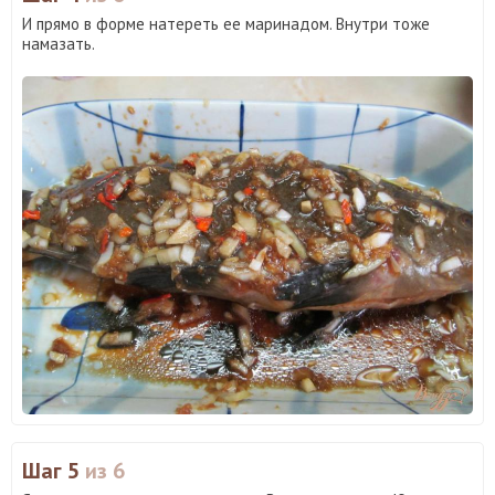
И прямо в форме натереть ее маринадом. Внутри тоже
намазать.
Шаг 5
из 6