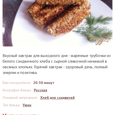
Вкусный завтрак для выходного дня - жаренные трубочки из
белого сэндвичного хлеба с сырной сливочной начинкой в
овсяных хлопьях. Горячий завтрак - здоровый день, полный
энергии и позитива.
Вам понадобится
:
20-30 минут
География блюда
:
Русская
Основной ингредиент
:
Хлеб для сэндвичей
Тип блюда
:
Ужин