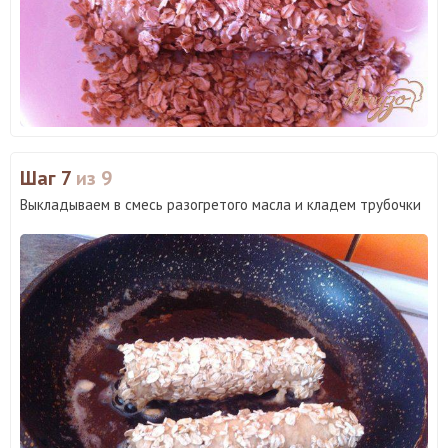
Шаг 7
из 9
Выкладываем в смесь разогретого масла и кладем трубочки