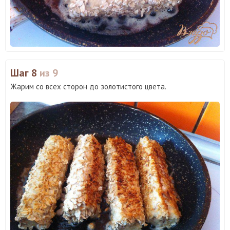
Шаг 8
из 9
Жарим со всех сторон до золотистого цвета.