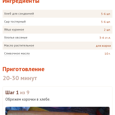
Ингредиенты
Хлеб для сэндвичей
5-6 шт.
Сыр тостерный
5-6 шт.
Яйцо куриное
2 шт.
Хлопья овсяные
3-4 ст.л.
Масло растительное
для жарки
Сливочное масло
10 г.
Приготовление
20-30 минут
Шаг 1
из 9
Обрежем корочки в хлебе.