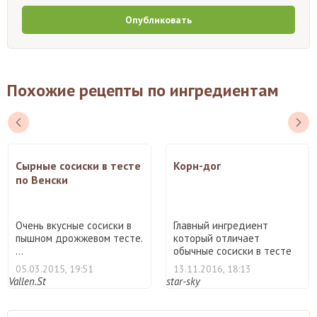
Опубликовать
Похожие рецепты по ингредиентам
Сырные сосиски в тесте
Корн-дог
по Венски
Очень вкусные сосиски в
Главный ингредиент
пышном дрожжевом тесте.
который отличает
...
обычные сосиски в тесте
от корн- ...
05.03.2015, 19:51
13.11.2016, 18:13
Vallen.St
star-sky