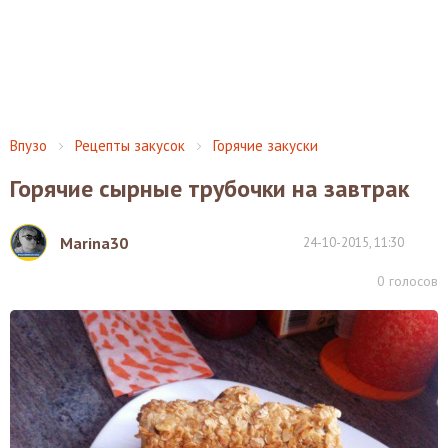
Впузо
Рецепты закусок
Горячие закуски
Горячие сырные трубочки на завтрак
Marina30
24-10-2015, 11:30
0
голосов