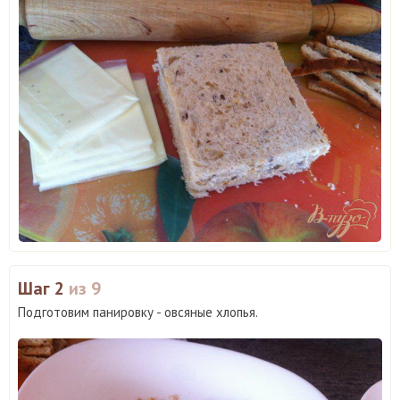
Шаг 2
из 9
Подготовим панировку - овсяные хлопья.