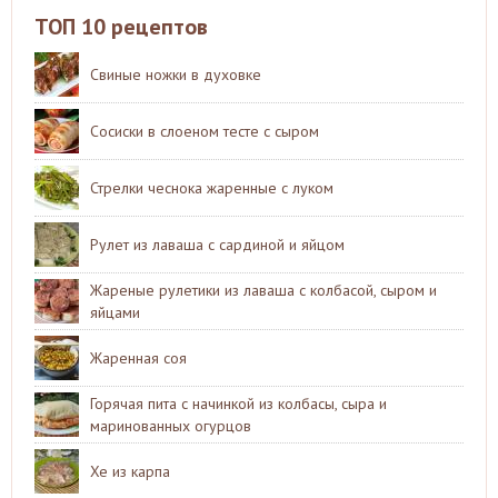
ТОП 10 рецептов
Свиные ножки в духовке
Сосиски в слоеном тесте с сыром
Стрелки чеснока жаренные с луком
Рулет из лаваша с сардиной и яйцом
Жареные рулетики из лаваша с колбасой, сыром и
яйцами
Жаренная соя
Горячая пита с начинкой из колбасы, сыра и
маринованных огурцов
Хе из карпа