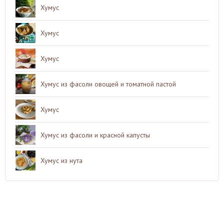
Хумус
Хумус
Хумус
Хумус из фасоли овощей и томатной пастой
Хумус
Хумус из фасоли и красной капусты
Хумус из нута