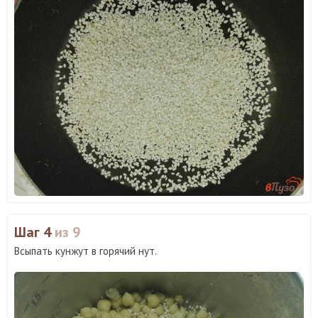
Шаг 4
из 9
Всыпать кунжут в горячий нут.