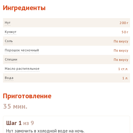
Ингредиенты
Нут
200 г
Кунжут
50 г
Соль
По вкусу
Порошок чесночный
По вкусу
Специи
По вкусу
Масло растительное
1 ст.л.
Вода
1 л.
Приготовление
35 мин.
Шаг 1
из 9
Нут замочить в холодной воде на ночь.