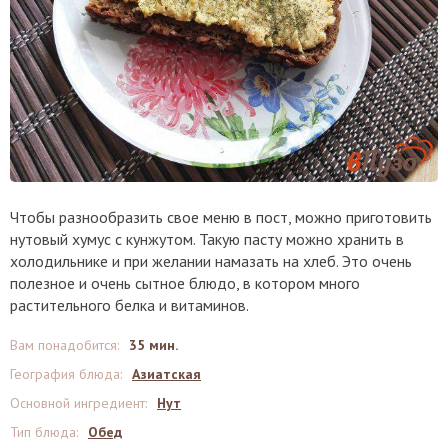
Чтобы разнообразить свое меню в пост, можно приготовить
нутовый хумус с кунжутом. Такую пасту можно хранить в
холодильнике и при желании намазать на хлеб. Это очень
полезное и очень сытное блюдо, в котором много
растительного белка и витаминов.
Вам понадобится
:
35 мин.
География блюда
:
Азиатская
Основной ингредиент
:
Нут
Тип блюда
:
Обед