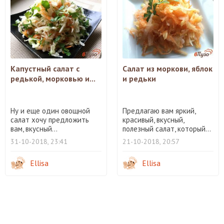
Капустный салат с
Салат из моркови, яблок
редькой, морковью и...
и редьки
Ну и еще один овощной
Предлагаю вам яркий,
салат хочу предложить
красивый, вкусный,
вам, вкусный...
полезный салат, который...
31-10-2018, 23:41
21-10-2018, 20:57
Ellisa
Ellisa