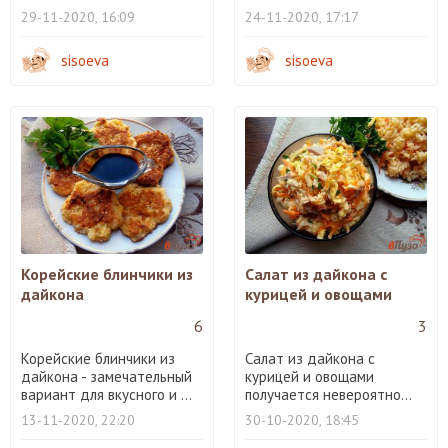
29-11-2020, 16:09
24-11-2020, 17:17
sisoeva
sisoeva
Корейские блинчики из
Салат из дайкона с
дайкона
курицей и овощами
6
3
Корейские блинчики из
Салат из дайкона с
дайкона - замечательный
курицей и овощами
вариант для вкусного и ...
получается невероятно...
13-11-2020, 22:20
30-10-2020, 18:45