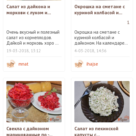
Салат из дайкона и
Окрошка на сметане с
моркови с луком и...
куриной колбасой и...
1
Очень вкусный и полезный
Окрошка на сметане с
салат из корнеплодов.
куриной колбасой и
Дайкой и морковь хоро ...
дайконом. На календаре...
19-03-2018, 13:12
4-03-2018, 14:36
mnat
ihajse
Свекла с дайконом
Салат из пекинской
маринованные по -...
капусты с...