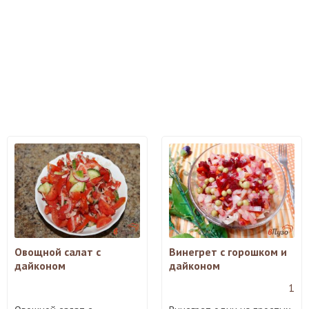
Овощной салат с
Винегрет с горошком и
дайконом
дайконом
1