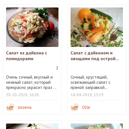
Салат из дайкона с
Салат с дайконом и
помидорами
овощами под острой...
2
Очень сочный, вкусный и
Сочный, хрустящий,
нежный салат, который
освежающий салат с
прекрасно украсит праз ...
пряной заправкой...
20-10-2020, 16:28
14-04-2019, 13:29
sisoeva
Olle