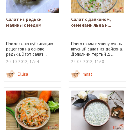
Салат из редьки,
Салат с дайконом,
малины с медом
семенами льна и...
Продолжаю публикацию
Приготовим к ужину очень
рецептов на основе
вкусный салат из дайкона.
редьки. Этот салат...
Дополним тертый д ...
20-10-2018, 17:44
22-03-2018, 11:30
Ellisa
mnat