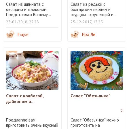
Салат из шпината с
Салат из редьки с
овощами и дайконом.
болгарским перцем и
Представляю Вашему...
огурцом - хрустящий и...
23-01-2018, 22:28
25-12-2017, 13:25
ihajse
Ира Ли
Салат с колбасой,
Салат "Обезьянка"
дайконом и...
2
Предлагаю вам
Салат "Обезьянка" можно
приготовить очень вкусный
приготовить на