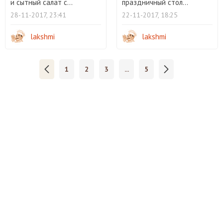
и сытный салат с...
праздничный стол...
28-11-2017, 23:41
22-11-2017, 18:25
lakshmi
lakshmi
1
2
3
...
5