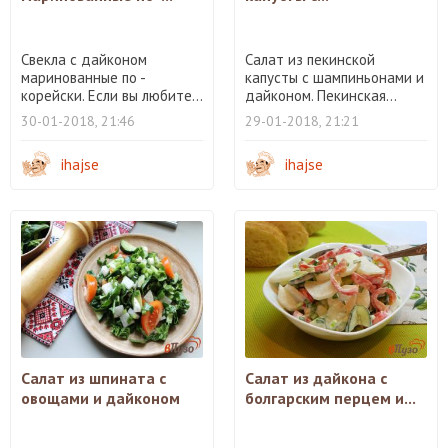
Свекла с дайконом
Салат из пекинской
маринованные по -
капусты с шампиньонами и
корейски. Если вы любите...
дайконом. Пекинская...
30-01-2018, 21:46
29-01-2018, 21:21
ihajse
ihajse
Салат из шпината с
Салат из дайкона с
овощами и дайконом
болгарским перцем и...