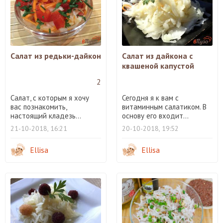
Салат из редьки-дайкон
Салат из дайкона с
квашеной капустой
2
Салат, с которым я хочу
Сегодня я к вам с
вас познакомить,
витаминным салатиком. В
настоящий кладезь...
основу его входит...
21-10-2018, 16:21
20-10-2018, 19:52
Ellisa
Ellisa