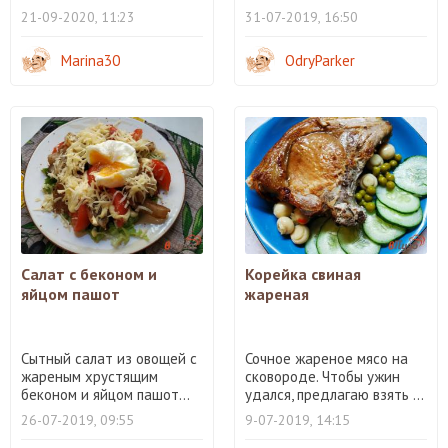
21-09-2020, 11:23
31-07-2019, 16:50
Marina30
OdryParker
Салат с беконом и
Корейка свиная
яйцом пашот
жареная
Сытный салат из овощей с
Сочное жареное мясо на
жареным хрустящим
сковороде. Чтобы ужин
беконом и яйцом пашот...
удался, предлагаю взять ...
26-07-2019, 09:55
9-07-2019, 14:15