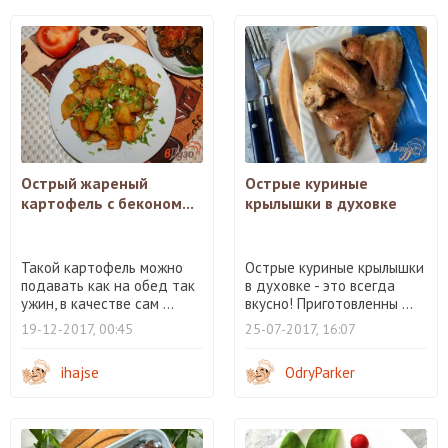
Острый жареный
Острые куриные
картофель с беконом...
крылышки в духовке
Такой картофель можно
Острые куриные крылышки
подавать как на обед так
в духовке - это всегда
ужин, в качестве сам ...
вкусно! Приготовленны ...
19-12-2017, 00:45
25-07-2017, 16:07
ihajse
OdryParker