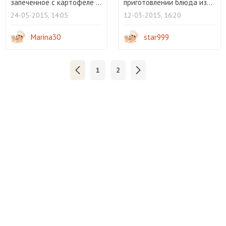
запеченное с картофеле ...
приготовлении блюда из...
24-05-2015, 14:05
12-03-2015, 16:20
Marina30
star999
1
2