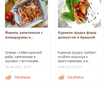
Форель запеченная с
Куриная грудка фарш
помидорами и...
шпинатом и брынзой
Сочные стейки красной
Куриная грудка требует
рыбы, запеченные в
особого подхода к
духовке с веточками...
приготовлению, и в...
28-06-2017, 15:32
8-06-2017, 23:37
OdryParker
OdryParker