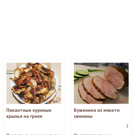
Пикантные куриные
Буженина из мякоти
крылья на гриле
свинины
2