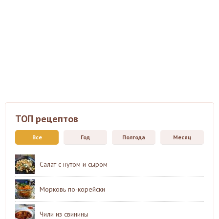
ТОП рецептов
Все
Год
Полгода
Месяц
Салат с нутом и сыром
Морковь по-корейски
Чили из свинины