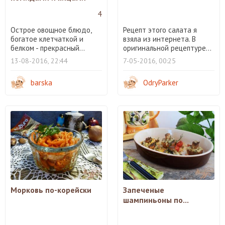
4
Острое овощное блюдо,
Рецепт этого салата я
богатое клетчаткой и
взяла из интернета. В
белком - прекрасный...
оригинальной рецептуре...
13-08-2016, 22:44
7-05-2016, 00:25
barska
OdryParker
Морковь по-корейски
Запеченые
шампиньоны по...