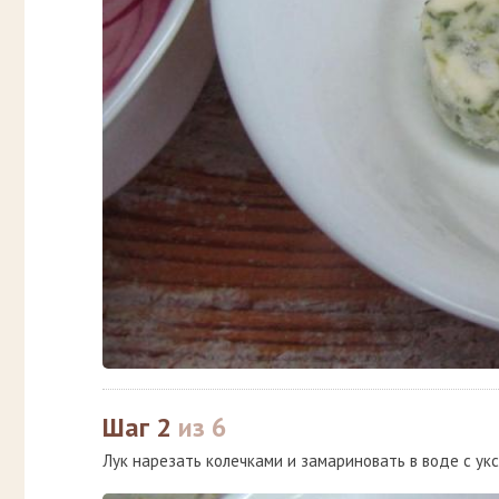
Шаг 2
из 6
Лук нарезать колечками и замариновать в воде с укс