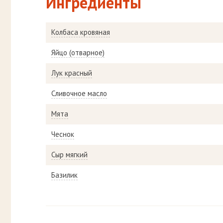
Ингредиенты
Колбаса кровяная
Яйцо (отварное)
Лук красный
Сливочное масло
Мята
Чеснок
Сыр мягкий
Базилик