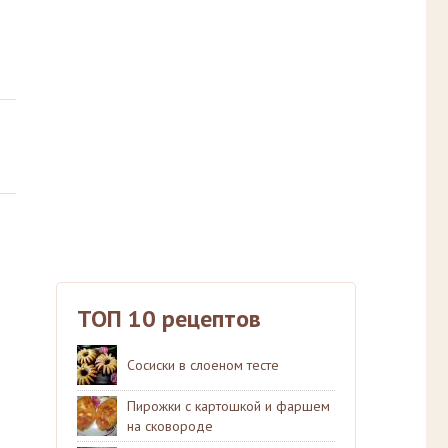
ТОП 10 рецептов
Сосиски в слоеном тесте
Пирожки с картошкой и фаршем
на сковороде