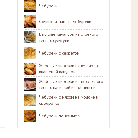
Чебуреки
Сочные и сытные чебуреки
Быстрые хачапури из слоеного
теста с сулугуни
Чебуреки с секретом
Жареные пирожки на кефире с
квашеной капустой
Жареные пирожки из творожного
теста с начинкой из ветчины и
сыра.
Чебуреки с мясом на молоке и
сыворотке
Чебуреки по-крымски.