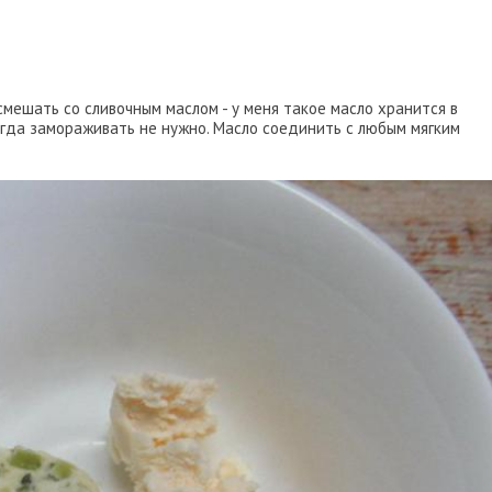
смешать со сливочным маслом - у меня такое масло хранится в
тогда замораживать не нужно. Масло соединить с любым мягким