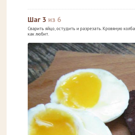
Шаг 3
из 6
Сварить яйцо, остудить и разрезать. Кровяную колб
как любит.