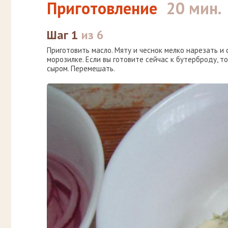
Приготовление
20 мин.
Шаг 1
из 6
Приготовить масло. Мяту и чеснок мелко нарезать и 
морозилке. Если вы готовите сейчас к бутерброду, 
сыром. Перемешать.