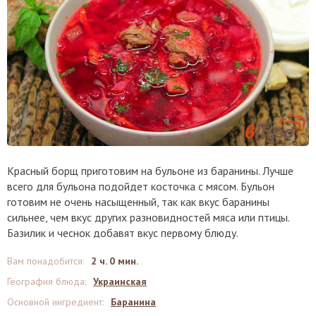
Красный борщ приготовим на бульоне из баранины. Лучше
всего для бульона подойдет косточка с мясом. Бульон
готовим не очень насыщенный, так как вкус баранины
сильнее, чем вкус других разновидностей мяса или птицы.
Базилик и чеснок добавят вкус первому блюду.
Вам понадобится
:
2 ч. 0 мин.
География блюда
:
Украинская
Основной ингредиент
:
Баранина