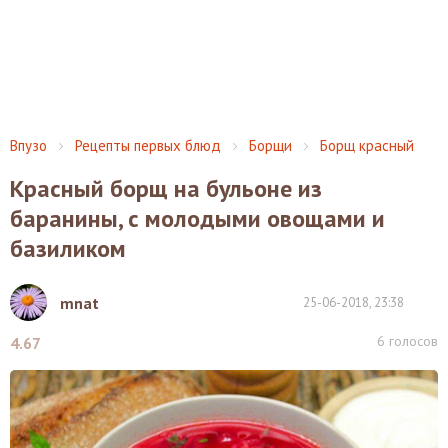
Впузо
Рецепты первых блюд
Борщи
Борщ красный
Красный борщ на бульоне из
баранины, с молодыми овощами и
базиликом
mnat
25-06-2018, 23:38
6
голосов
4.67