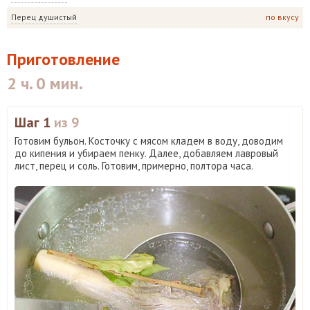
Перец душистый
по вкусу
Приготовление
2 ч. 0 мин.
Шаг 1
из 9
Готовим бульон. Косточку с мясом кладем в воду, доводим
до кипения и убираем пенку. Далее, добавляем лавровый
лист, перец и соль. Готовим, примерно, полтора часа.