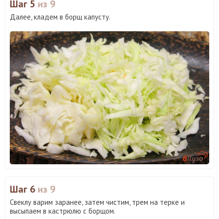
Шаг 5
из 9
Далее, кладем в борщ капусту.
Шаг 6
из 9
Свеклу варим заранее, затем чистим, трем на терке и
высыпаем в кастрюлю с борщом.