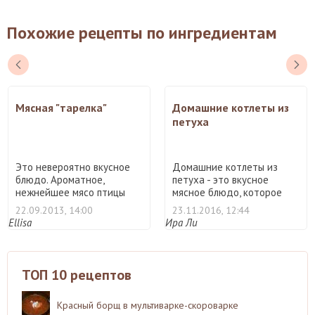
Похожие рецепты по ингредиентам
Мясная "тарелка"
Домашние котлеты из
петуха
Это невероятно вкусное
Домашние котлеты из
блюдо. Ароматное,
петуха - это вкусное
нежнейшее мясо птицы
мясное блюдо, которое
находи ...
получ ...
22.09.2013, 14:00
23.11.2016, 12:44
Ellisa
Ира Ли
ТОП 10 рецептов
Красный борщ в мультиварке-скороварке