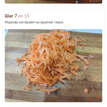
Шаг 7
из 15
Морковь натераём на крупной тёрке.