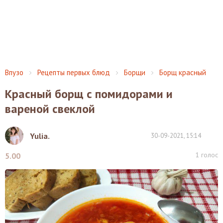
Впузо
Рецепты первых блюд
Борщи
Борщ красный
Красный борщ с помидорами и
вареной свеклой
Yulia.
30-09-2021, 15:14
1
голос
5.00