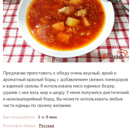
Предлагаю приготовить к обеду очень вкусный, яркий и
ароматный красный борщ с добавлением свежих помидоров
и вареной свеклы. Я использовала мясо куриных бедер,
удалив с них весь жир и шкуру. У меня получился диетический
и низкокалорийный борщ. Вы можете использовать любые
части курицы по своему желанию.
Вам понадобится
:
1 ч. 0 мин.
География блюда
:
Русская