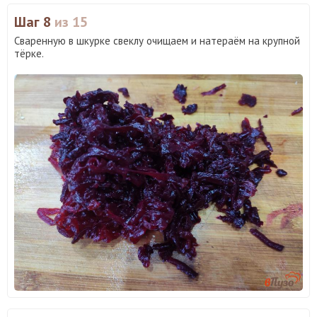
Шаг 8
из 15
Сваренную в шкурке свеклу очищаем и натераём на крупной
тёрке.