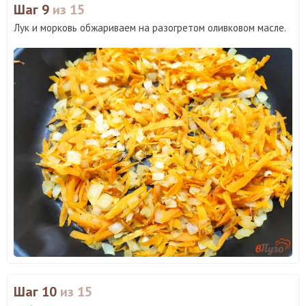
Шаг 9
из 15
Лук и морковь обжариваем на разогретом оливковом масле.
Шаг 10
из 15