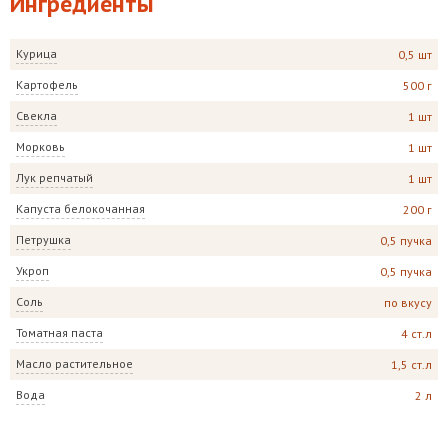
Ингредиенты
Курица
0,5 шт
Картофель
500 г
Свекла
1 шт
Морковь
1 шт
Лук репчатый
1 шт
Капуста белокочанная
200 г
Петрушка
0,5 пучка
Укроп
0,5 пучка
Соль
по вкусу
Томатная паста
4 ст.л
Масло растительное
1,5 ст.л
Вода
2 л