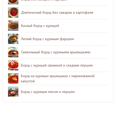
Диетический борщ без зажарки и картофеля
Кислый борщ с курицей
Легкий борщ с куриным фаршем
Свекольный борщ с куриными крылышками
Борщ с курицей свининой и сладким перцем
Борщ на куриных крылышках с маринованной
капустой
Борщ с куриным мясом и перцем