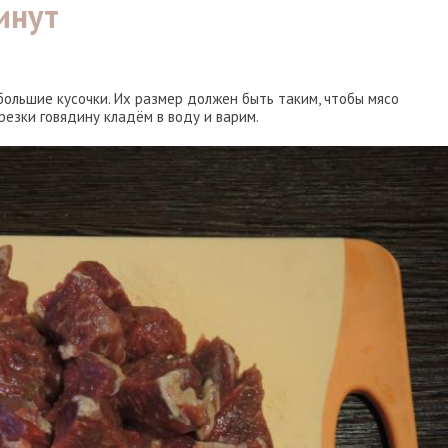
инут
ольшие кусочки. Их размер должен быть таким, чтобы мясо
арезки говядину кладём в воду и варим.