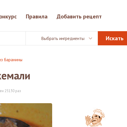
онкурс
Правила
Добавить рецепт
Выбрать ингредиенты
из баранины
ткемали
ен 25130 раз