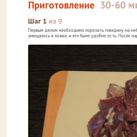
Приготовление
30-60 м
Шаг 1
из 9
Первым делом необходимо порезать говядину на неб
умещалось в ложке, и его было удобно есть. После н