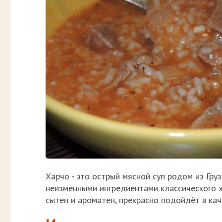
Харчо - это острый мясной суп родом из Гру
неизменными ингредиентами классического ха
сытен и ароматен, прекрасно подойдёт в кач