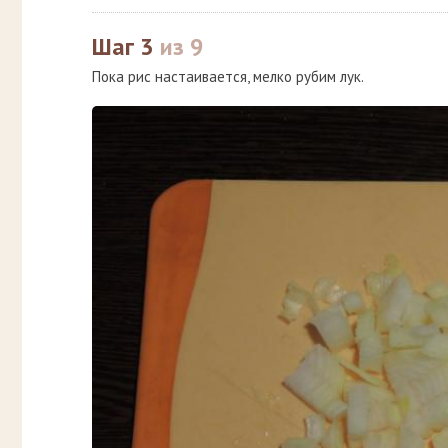
Шаг 3
из 9
Пока рис настаивается, мелко рубим лук.