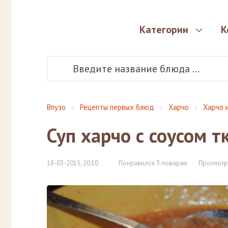
Категории
К
Впузо
Рецепты первых блюд
Харчо
Харчо 
Суп харчо с соусом 
18-03-2015, 20:10
Понравился 3 поварам
Просмотр