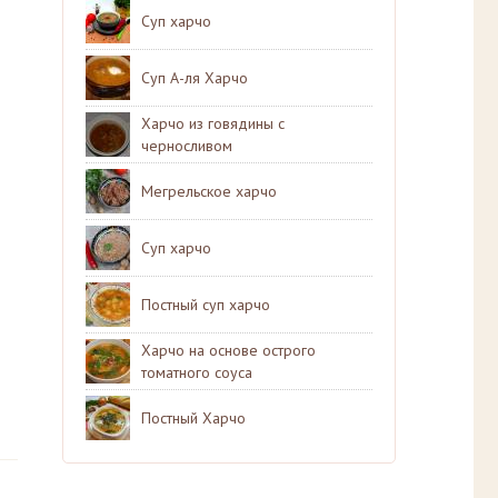
Суп харчо
Суп А-ля Харчо
Харчо из говядины с
черносливом
Мегрельское харчо
Суп харчо
Постный суп харчо
Харчо на основе острого
томатного соуса
Постный Харчо